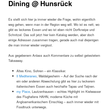
Dining @ Hunsrück
Es stellt sich hier ja immer wieder die Frage, wohin eigentlich
weg gehen, wenn man in der Region weg will. Wo ist es nett, wo
gibt es leckeres Essen und wo ist eben nicht Dorfkneipe und
Schnitzel. Das soll jetzt hier kein Katalog werden, aber doch
einige Adressen zusammen tragen, gerade auch mal diejenigen
die man immer wieder vergisst.
Aus gegebenem Anlass auch Kommentare zu selbst getestetem
Takeaway.
Altes Kino, Sohren – ein Klassiker.
Il Mediteraneo
, Waldalgesheim – Auf der Suche nach der
ein oder anderen Abwechslung gibt es hier zu leckerem
italienischem Essen auch herzhafte Tapas und Taijnen.
my Place
, Lautzenhausen – echtes Highlight im Kielwasser
des Flughafens HAHN, moderne Küche mit
Angloamerikanischem Einschlag – auch immer wieder mit
Foodtruck unterwegs.