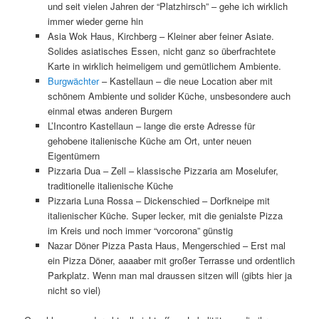
und seit vielen Jahren der “Platzhirsch” – gehe ich wirklich
immer wieder gerne hin
Asia Wok Haus, Kirchberg – Kleiner aber feiner Asiate.
Solides asiatisches Essen, nicht ganz so überfrachtete
Karte in wirklich heimeligem und gemütlichem Ambiente.
Burgwächter
– Kastellaun – die neue Location aber mit
schönem Ambiente und solider Küche, unsbesondere auch
einmal etwas anderen Burgern
L’Incontro Kastellaun – lange die erste Adresse für
gehobene italienische Küche am Ort, unter neuen
Eigentümern
Pizzaria Dua – Zell – klassische Pizzaria am Moselufer,
traditionelle italienische Küche
Pizzaria Luna Rossa – Dickenschied – Dorfkneipe mit
italienischer Küche. Super lecker, mit die genialste Pizza
im Kreis und noch immer “vorcorona” günstig
Nazar Döner Pizza Pasta Haus, Mengerschied – Erst mal
ein Pizza Döner, aaaaber mit großer Terrasse und ordentlich
Parkplatz. Wenn man mal draussen sitzen will (gibts hier ja
nicht so viel)