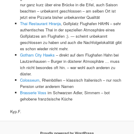
nur ganz kurz über eine Brücke in die Eifel, auch Saison
beachten – unbekannt geschlossen – am selben Ort ist
jetzt eine Pizzaria bisher unbekannter Qualität
Thai Restaurant Hiranja
, Golfplatz Flughafen HAHN – sehr
authentisches Thai in der speziellen Atmosphäre eines
Golfplatzes am Flughafen ;). — scheint unbekannt
geschlossen zu haben und auch die Nachfolgelokalität gibt
es schon wieder nicht mehr.
Gotham City Hawks
– direkt auf dem Flughafen Hahn bei
Lautzenhausen – Burger in düsterer Atmosphäre … muss
ich nicht besondes oft hin. – war wohl auch anderen zu
düster.
Colosseum
, Rheinböllen – klassisch Italienisch – nur noch
Pension unter anderem Namen
Brasserie Voss
im Schwarzen Adler, Simmern – bot
gehobene französische Küche
Kyp.F.
Proudly powered by WordPress