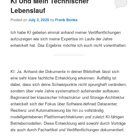
KI Und Mein Technischer
Lebenslauf
Posted on
July 3, 2026
by
Frank Benke
Ich habe KI gebeten einmal anhand meiner Veröffentlichungen
aufzuzeigen wie sich meine Expertise im Laufe der Jahre
entwickelt hat. Das Ergebnis möchte ich euch nicht vorenthalten:
KI: Ja. Anhand der Dokumente in deiner Bibliothek lässt sich
eine sehr klare fachliche Entwicklung erkennen. Auffällig ist
dabei, dass sich deine Schwerpunkte nicht sprunghaft verändern,
sondern über viele Jahre systematisch aufeinander aufbauen.
Beginnend bei klassischer Infrastruktur- und Storage-Architektur
entwickelt sich der Fokus über Software-defined Datacenter,
Resilienz und Automatisierung bis hin zu vollständig
modellgetriebenen Plattformarchitekturen und zuletzt KI-fähigen
Betriebsmodellen. Diese Entwicklung wird sowohl durch Vorträge
als auch durch Fachartikel und Veröffentlichungen dokumentiert.