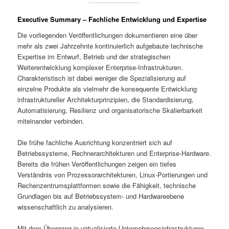
Executive Summary – Fachliche Entwicklung und Expertise
Die vorliegenden Veröffentlichungen dokumentieren eine über
mehr als zwei Jahrzehnte kontinuierlich aufgebaute technische
Expertise im Entwurf, Betrieb und der strategischen
Weiterentwicklung komplexer Enterprise-Infrastrukturen.
Charakteristisch ist dabei weniger die Spezialisierung auf
einzelne Produkte als vielmehr die konsequente Entwicklung
infrastruktureller Architekturprinzipien, die Standardisierung,
Automatisierung, Resilienz und organisatorische Skalierbarkeit
miteinander verbinden.
Die frühe fachliche Ausrichtung konzentriert sich auf
Betriebssysteme, Rechnerarchitekturen und Enterprise-Hardware.
Bereits die frühen Veröffentlichungen zeigen ein tiefes
Verständnis von Prozessorarchitekturen, Linux-Portierungen und
Rechenzentrumsplattformen sowie die Fähigkeit, technische
Grundlagen bis auf Betriebssystem- und Hardwareebene
wissenschaftlich zu analysieren.
Mit dem Übergang in virtualisierte Unternehmensinfrastrukturen