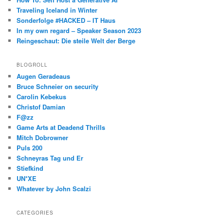
Traveling Iceland in Winter
Sonderfolge #HACKED – IT Haus
In my own regard – Speaker Season 2023
Reingeschaut: Die steile Welt der Berge
BLOGROLL
Augen Geradeaus
Bruce Schneier on security
Carolin Kebekus
Christof Damian
F@zz
Game Arts at Deadend Thrills
Mitch Dobrowner
Puls 200
Schneyras Tag und Er
Stiefkind
UN*XE
Whatever by John Scalzi
CATEGORIES