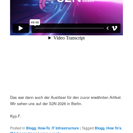
Das war dann auch der Auslöser für den zuvor erwähnten Artikel.
Wir sehen uns auf der S2N 2026 in Berlin.
Kyp.F.
Posted in
Blogg
,
How-To
,
IT Infrastructure
|
Tagged
Blogg
,
How To's
,