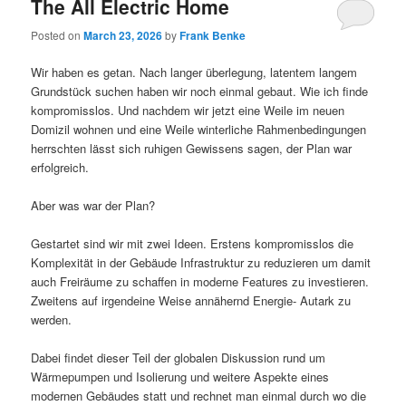
The All Electric Home
Posted on
March 23, 2026
by
Frank Benke
Wir haben es getan. Nach langer überlegung, latentem langem
Grundstück suchen haben wir noch einmal gebaut. Wie ich finde
kompromisslos. Und nachdem wir jetzt eine Weile im neuen
Domizil wohnen und eine Weile winterliche Rahmenbedingungen
herrschten lässt sich ruhigen Gewissens sagen, der Plan war
erfolgreich.
Aber was war der Plan?
Gestartet sind wir mit zwei Ideen. Erstens kompromisslos die
Komplexität in der Gebäude Infrastruktur zu reduzieren um damit
auch Freiräume zu schaffen in moderne Features zu investieren.
Zweitens auf irgendeine Weise annähernd Energie- Autark zu
werden.
Dabei findet dieser Teil der globalen Diskussion rund um
Wärmepumpen und Isolierung und weitere Aspekte eines
modernen Gebäudes statt und rechnet man einmal durch wo die