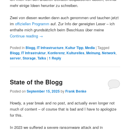
mehr einige Ideen herunter zu schreiben.
Zwei von diesen wurden dann auch genommen und tauchen jetzt
im
offiziellen Programm
auf. Zur Info der geneigten Leser – ich
enthalte mich grundsätzlich beim Beschluss über meine
Continue reading
→
Posted in
Blogg
,
IT Infrastructure
,
Kultur Tipp
,
Media
|
Tagged
Blogg
,
IT Infrastruktur
,
Konferenz
,
Kulturelles
,
Meinung
,
Network
,
server
,
Storage
,
Talks
|
1
Reply
State of the Blogg
Posted on
September 15, 2025
by
Frank Benke
Howdy, a year break and no post, and actually even longer not
much of content – of course that is bad and I have to apologize
for this.
In 2023 we suffered a severe ransomware attack and in