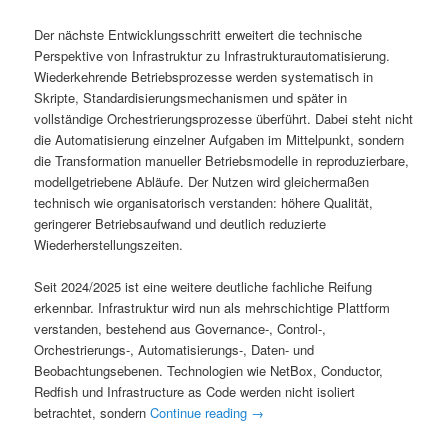
Der nächste Entwicklungsschritt erweitert die technische
Perspektive von Infrastruktur zu Infrastrukturautomatisierung.
Wiederkehrende Betriebsprozesse werden systematisch in
Skripte, Standardisierungsmechanismen und später in
vollständige Orchestrierungsprozesse überführt. Dabei steht nicht
die Automatisierung einzelner Aufgaben im Mittelpunkt, sondern
die Transformation manueller Betriebsmodelle in reproduzierbare,
modellgetriebene Abläufe. Der Nutzen wird gleichermaßen
technisch wie organisatorisch verstanden: höhere Qualität,
geringerer Betriebsaufwand und deutlich reduzierte
Wiederherstellungszeiten.
Seit 2024/2025 ist eine weitere deutliche fachliche Reifung
erkennbar. Infrastruktur wird nun als mehrschichtige Plattform
verstanden, bestehend aus Governance-, Control-,
Orchestrierungs-, Automatisierungs-, Daten- und
Beobachtungsebenen. Technologien wie NetBox, Conductor,
Redfish und Infrastructure as Code werden nicht isoliert
betrachtet, sondern
Continue reading
→