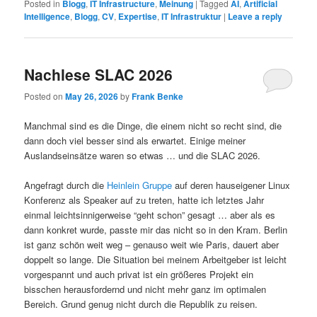
Posted in
Blogg
,
IT Infrastructure
,
Meinung
|
Tagged
AI
,
Artificial
Intelligence
,
Blogg
,
CV
,
Expertise
,
IT Infrastruktur
|
Leave a reply
Nachlese SLAC 2026
Posted on
May 26, 2026
by
Frank Benke
Manchmal sind es die Dinge, die einem nicht so recht sind, die
dann doch viel besser sind als erwartet. Einige meiner
Auslandseinsätze waren so etwas … und die SLAC 2026.
Angefragt durch die
Heinlein Gruppe
auf deren hauseigener Linux
Konferenz als Speaker auf zu treten, hatte ich letztes Jahr
einmal leichtsinnigerweise “geht schon” gesagt … aber als es
dann konkret wurde, passte mir das nicht so in den Kram. Berlin
ist ganz schön weit weg – genauso weit wie Paris, dauert aber
doppelt so lange. Die Situation bei meinem Arbeitgeber ist leicht
vorgespannt und auch privat ist ein größeres Projekt ein
bisschen herausfordernd und nicht mehr ganz im optimalen
Bereich. Grund genug nicht durch die Republik zu reisen.