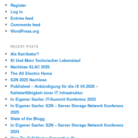
Register
Log in
Entries feed
Comments feed
WordPress.org
RECENT POSTS
Als Karrikatur?
KI Und Mein Technischer Lebenslauf
Nachlese SLAC 2026
The All Electric Home
S2N 2025 Nachlese
Published – Ankündigung für die iX 04.2026 –
Kaltstartfähigkeit einer IT Infrastruktur
In Eigener Sache: IT-Summit Konferenz 2025
In Eigener Sache: S2N – Server Storage Network Konferenz
2025
State of the Blogg
In Eigener Sache: S2N – Server Storage Network Konferenz
2024
How To: Self Host a Generative AI