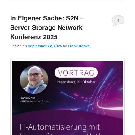
In Eigener Sache: S2N –
1
Server Storage Network
Konferenz 2025
Posted on
September 22, 2025
by
Frank Benke