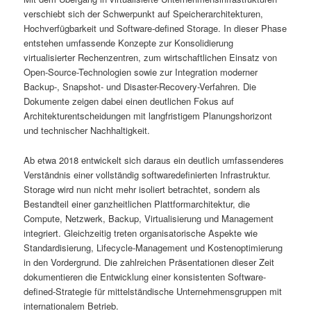
verschiebt sich der Schwerpunkt auf Speicherarchitekturen,
Hochverfügbarkeit und Software-defined Storage. In dieser Phase
entstehen umfassende Konzepte zur Konsolidierung
virtualisierter Rechenzentren, zum wirtschaftlichen Einsatz von
Open-Source-Technologien sowie zur Integration moderner
Backup-, Snapshot- und Disaster-Recovery-Verfahren. Die
Dokumente zeigen dabei einen deutlichen Fokus auf
Architekturentscheidungen mit langfristigem Planungshorizont
und technischer Nachhaltigkeit.
Ab etwa 2018 entwickelt sich daraus ein deutlich umfassenderes
Verständnis einer vollständig softwaredefinierten Infrastruktur.
Storage wird nun nicht mehr isoliert betrachtet, sondern als
Bestandteil einer ganzheitlichen Plattformarchitektur, die
Compute, Netzwerk, Backup, Virtualisierung und Management
integriert. Gleichzeitig treten organisatorische Aspekte wie
Standardisierung, Lifecycle-Management und Kostenoptimierung
in den Vordergrund. Die zahlreichen Präsentationen dieser Zeit
dokumentieren die Entwicklung einer konsistenten Software-
defined-Strategie für mittelständische Unternehmensgruppen mit
internationalem Betrieb.