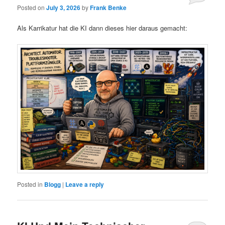
Posted on
July 3, 2026
by
Frank Benke
Als Karrikatur hat die KI dann dieses hier daraus gemacht:
Posted in
Blogg
|
Leave a reply