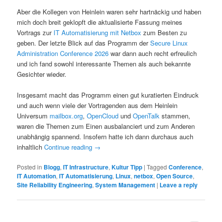
Aber die Kollegen von Heinlein waren sehr hartnäckig und haben
mich doch breit geklopft die aktualisierte Fassung meines
Vortrags zur
IT Automatisierung mit Netbox
zum Besten zu
geben. Der letzte Blick auf das Programm der
Secure Linux
Administration Conference 2026
war dann auch recht erfreulich
und ich fand sowohl interessante Themen als auch bekannte
Gesichter wieder.
Insgesamt macht das Programm einen gut kuratierten Eindruck
und auch wenn viele der Vortragenden aus dem Heinlein
Universum
mailbox.org
,
OpenCloud
und
OpenTalk
stammen,
waren die Themen zum Einen ausbalanciert und zum Anderen
unabhängig spannend. Insofern hatte ich dann durchaus auch
inhaltlich
Continue reading
→
Posted in
Blogg
,
IT Infrastructure
,
Kultur Tipp
|
Tagged
Conference
,
IT Automation
,
IT Automatisierung
,
Linux
,
netbox
,
Open Source
,
Site Reliability Engineering
,
System Management
|
Leave a reply