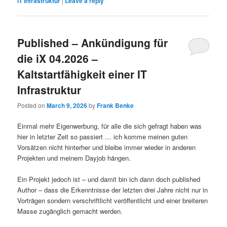
IT Infrastruktur
|
Leave a reply
Published – Ankündigung für
die iX 04.2026 –
Kaltstartfähigkeit einer IT
Infrastruktur
Posted on
March 9, 2026
by
Frank Benke
Einmal mehr Eigenwerbung, für alle die sich gefragt haben was
hier in letzter Zeit so passiert … ich komme meinen guten
Vorsätzen nicht hinterher und bleibe immer wieder in anderen
Projekten und meinem Dayjob hängen.
Ein Projekt jedoch ist – und damit bin ich dann doch published
Author – dass die Erkenntnisse der letzten drei Jahre nicht nur in
Vorträgen sondern verschriftlicht veröffentlicht und einer breiteren
Masse zugänglich gemacht werden.