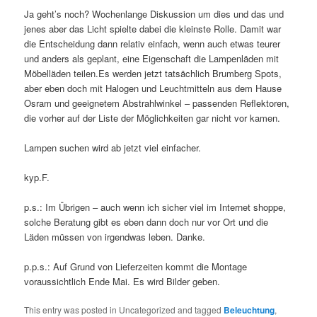
Ja geht’s noch? Wochenlange Diskussion um dies und das und
jenes aber das Licht spielte dabei die kleinste Rolle. Damit war
die Entscheidung dann relativ einfach, wenn auch etwas teurer
und anders als geplant, eine Eigenschaft die Lampenläden mit
Möbelläden teilen.Es werden jetzt tatsächlich Brumberg Spots,
aber eben doch mit Halogen und Leuchtmitteln aus dem Hause
Osram und geeignetem Abstrahlwinkel – passenden Reflektoren,
die vorher auf der Liste der Möglichkeiten gar nicht vor kamen.
Lampen suchen wird ab jetzt viel einfacher.
kyp.F.
p.s.: Im Übrigen – auch wenn ich sicher viel im Internet shoppe,
solche Beratung gibt es eben dann doch nur vor Ort und die
Läden müssen von irgendwas leben. Danke.
p.p.s.: Auf Grund von Lieferzeiten kommt die Montage
voraussichtlich Ende Mai. Es wird Bilder geben.
This entry was posted in Uncategorized and tagged
Beleuchtung
,