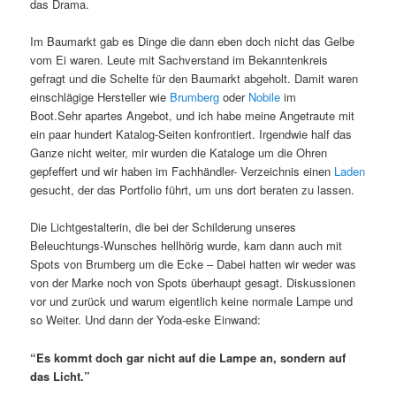
das Drama.
Im Baumarkt gab es Dinge die dann eben doch nicht das Gelbe
vom Ei waren. Leute mit Sachverstand im Bekanntenkreis
gefragt und die Schelte für den Baumarkt abgeholt. Damit waren
einschlägige Hersteller wie
Brumberg
oder
Nobile
im
Boot.Sehr apartes Angebot, und ich habe meine Angetraute mit
ein paar hundert Katalog-Seiten konfrontiert. Irgendwie half das
Ganze nicht weiter, mir wurden die Kataloge um die Ohren
gepfeffert und wir haben im Fachhändler- Verzeichnis einen
Laden
gesucht, der das Portfolio führt, um uns dort beraten zu lassen.
Die Lichtgestalterin, die bei der Schilderung unseres
Beleuchtungs-Wunsches hellhörig wurde, kam dann auch mit
Spots von Brumberg um die Ecke – Dabei hatten wir weder was
von der Marke noch von Spots überhaupt gesagt. Diskussionen
vor und zurück und warum eigentlich keine normale Lampe und
so Weiter. Und dann der Yoda-eske Einwand:
“Es kommt doch gar nicht auf die Lampe an, sondern auf
das Licht.”