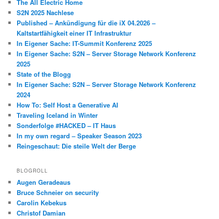
The All Electric Home
S2N 2025 Nachlese
Published – Ankündigung für die iX 04.2026 –
Kaltstartfähigkeit einer IT Infrastruktur
In Eigener Sache: IT-Summit Konferenz 2025
In Eigener Sache: S2N – Server Storage Network Konferenz
2025
State of the Blogg
In Eigener Sache: S2N – Server Storage Network Konferenz
2024
How To: Self Host a Generative AI
Traveling Iceland in Winter
Sonderfolge #HACKED – IT Haus
In my own regard – Speaker Season 2023
Reingeschaut: Die steile Welt der Berge
BLOGROLL
Augen Geradeaus
Bruce Schneier on security
Carolin Kebekus
Christof Damian