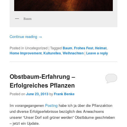
Baum
Continue reading
→
Posted in
Uncategorized
|
Tagged
Baum
,
Frohes Fest
,
Heimat
,
Home Improvement
,
Kulturelles
,
Weihnachten
|
Leave a reply
Obstbaum-Erfahrung –
Erfolgreiches Pflanzen
Posted on
June 23, 2013
by
Frank Benke
Im vorangegangenen
Posting
habe ich ja über die Pflanzaktion
und diverse Erfolgserlebnisse bezüglich des Anwachsens
unserer “Unser Dorf soll grüner werden” Obstbäume geschrieben
– jetzt ein Update.