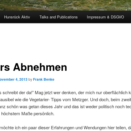
Hunsrück Aktiv
Talks and Publications
Impressum & DSGVO
rs Abnehmen
ovember 4, 2013
by
Frank Benke
s schreibt der da!” Mag jetzt wer denken, der mich nur oberflächlich 
plausibel wie die Vegetarier- Tipps vom Metzger. Und doch, beim zweit
anz schön was getan dieses Jahr und das ist weder politisch noch te
n höchstem Maße persönlich.
öchte ich ein paar dieser Erfahrungen und Wendungen hier teilen, d