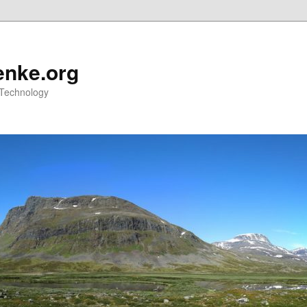
nke.org
 Technology