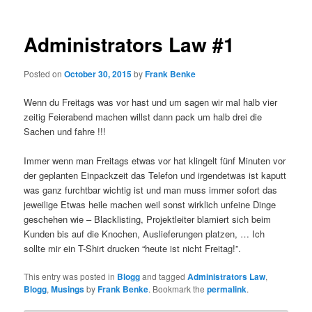
Administrators Law #1
Posted on
October 30, 2015
by
Frank Benke
Wenn du Freitags was vor hast und um sagen wir mal halb vier
zeitig Feierabend machen willst dann pack um halb drei die
Sachen und fahre !!!
Immer wenn man Freitags etwas vor hat klingelt fünf Minuten vor
der geplanten Einpackzeit das Telefon und irgendetwas ist kaputt
was ganz furchtbar wichtig ist und man muss immer sofort das
jeweilige Etwas heile machen weil sonst wirklich unfeine Dinge
geschehen wie – Blacklisting, Projektleiter blamiert sich beim
Kunden bis auf die Knochen, Auslieferungen platzen, … Ich
sollte mir ein T-Shirt drucken “heute ist nicht Freitag!”.
This entry was posted in
Blogg
and tagged
Administrators Law
,
Blogg
,
Musings
by
Frank Benke
. Bookmark the
permalink
.