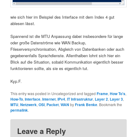
wie sich hier im Beispiel des Interface mit dem Index 4 gut
ablesen lässt.
Spannend ist die MTU Anpassung dabei insbesondere für lange
oder große Datenströme wie WAN Backup,
Fileserversynchronisation, Abgleich von Datenbanken oder auch
gegebenenfalls Sprachdienste. Allenthalben lohnt sich hier ein
Blick auf die Situation, sobald Kommunikation eigentlich besser
funktionieren sollte, als sie es eigentlich tut.
Kyp.F.
This entry was posted in Uncategorized and tagged
Frame
,
How To's
,
How-To
,
Interface
,
Internet
,
IPv4
,
IT Infrastruktur
,
Layer 2
,
Layer 3
,
MTU
,
Netzwerk
,
OSI
,
Packet
,
WAN
by
Frank Benke
. Bookmark the
permalink
.
Leave a Reply