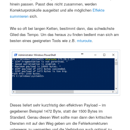
hinein passen. Passt dies nicht zusammen, werden
Korrekturprotokolle ausgelöst und alle möglichen
Effekte
summieren
sich.
Wie so oft bei langen Ketten, bestimmt dann, das schwächste
Glied das Tempo. Um das heraus zu finden bedient man sich am
besten eines geeigneten Tools wie z.B.
mturoute
.
Dieses liefert sehr kurzfristig den effektiven Payload – im
gegebenen Beispiel 1472 Byte, statt der 1500 Bytes im
Standard.
Genau diesen Wert sollte man dann den kritischen
Diensten mit auf den Weg geben um die Fehlerkorrekturen
unterwegs zu vermeiden und die Verbindung auch optimal zu