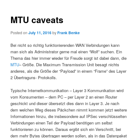
MTU caveats
Posted on
July 11, 2016
by
Frank Benke
Bei nicht so richtig funktionierenden WAN Verbindungen kann
man sich als Administrator gerne mal einen “Wolf” suchen. Ein
Thema das hier immer wieder für Freude sorgt ist dabei dann, die
MTU
– Größe. Die Maximum Transmission Unit besagt nichts
anderes, als die Größe der “Payload” in einem “Frame” des Layer
2 Übertraguns- Protokolls.
Typische Internetkommunikation – Layer 3 Kommunikation wird
vom Konsumenten – dem PC – per Layer 2 an einen Router
geschickt und dieser übersetzt dies dann in Layer 3. Je nach
dem welchen Weg dieses Päckchen nimmt kommen jetzt weitere
Informationen hinzu, die insbesondere auf IPSec verschlüsselten
Verbindungen einen Teil der Payload benötigen um selbst
funktionieren zu können. Daraus ergibt sich ein Verschnitt, bei
dem mehr Bytes übertragen werden sollen, als in das Datenpaket