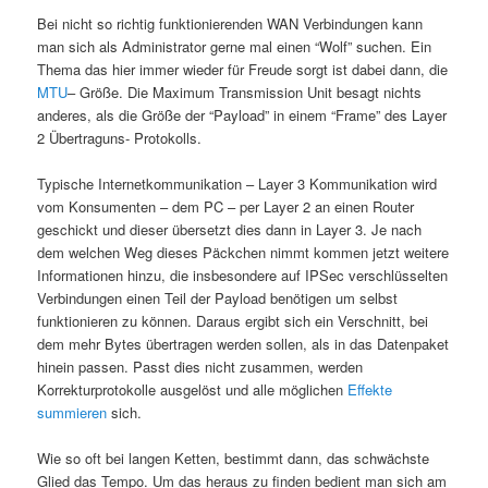
Bei nicht so richtig funktionierenden WAN Verbindungen kann
man sich als Administrator gerne mal einen “Wolf” suchen. Ein
Thema das hier immer wieder für Freude sorgt ist dabei dann, die
MTU
– Größe. Die Maximum Transmission Unit besagt nichts
anderes, als die Größe der “Payload” in einem “Frame” des Layer
2 Übertraguns- Protokolls.
Typische Internetkommunikation – Layer 3 Kommunikation wird
vom Konsumenten – dem PC – per Layer 2 an einen Router
geschickt und dieser übersetzt dies dann in Layer 3. Je nach
dem welchen Weg dieses Päckchen nimmt kommen jetzt weitere
Informationen hinzu, die insbesondere auf IPSec verschlüsselten
Verbindungen einen Teil der Payload benötigen um selbst
funktionieren zu können. Daraus ergibt sich ein Verschnitt, bei
dem mehr Bytes übertragen werden sollen, als in das Datenpaket
hinein passen. Passt dies nicht zusammen, werden
Korrekturprotokolle ausgelöst und alle möglichen
Effekte
summieren
sich.
Wie so oft bei langen Ketten, bestimmt dann, das schwächste
Glied das Tempo. Um das heraus zu finden bedient man sich am