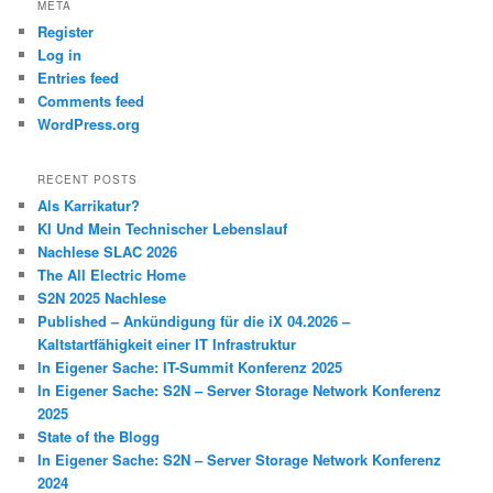
META
Register
Log in
Entries feed
Comments feed
WordPress.org
RECENT POSTS
Als Karrikatur?
KI Und Mein Technischer Lebenslauf
Nachlese SLAC 2026
The All Electric Home
S2N 2025 Nachlese
Published – Ankündigung für die iX 04.2026 –
Kaltstartfähigkeit einer IT Infrastruktur
In Eigener Sache: IT-Summit Konferenz 2025
In Eigener Sache: S2N – Server Storage Network Konferenz
2025
State of the Blogg
In Eigener Sache: S2N – Server Storage Network Konferenz
2024