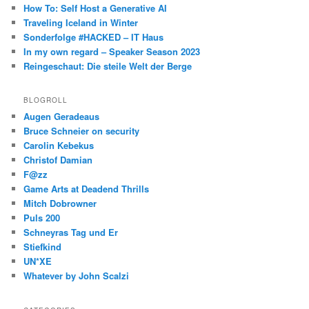
How To: Self Host a Generative AI
Traveling Iceland in Winter
Sonderfolge #HACKED – IT Haus
In my own regard – Speaker Season 2023
Reingeschaut: Die steile Welt der Berge
BLOGROLL
Augen Geradeaus
Bruce Schneier on security
Carolin Kebekus
Christof Damian
F@zz
Game Arts at Deadend Thrills
Mitch Dobrowner
Puls 200
Schneyras Tag und Er
Stiefkind
UN*XE
Whatever by John Scalzi