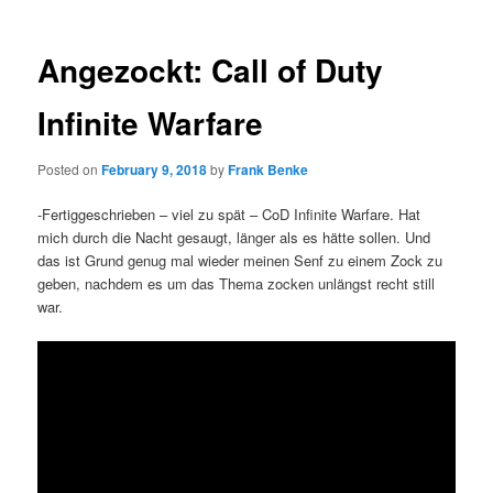
Angezockt: Call of Duty
Infinite Warfare
Posted on
February 9, 2018
by
Frank Benke
-Fertiggeschrieben – viel zu spät – CoD Infinite Warfare. Hat
mich durch die Nacht gesaugt, länger als es hätte sollen. Und
das ist Grund genug mal wieder meinen Senf zu einem Zock zu
geben, nachdem es um das Thema zocken unlängst recht still
war.