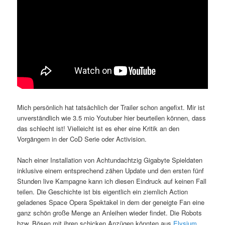
Mich persönlich hat tatsächlich der Trailer schon angefixt. Mir ist
unverständlich wie 3.5 mio Youtuber hier beurteilen können, dass
das schlecht ist! Vielleicht ist es eher eine Kritik an den
Vorgängern in der CoD Serie oder Activision.
Nach einer Installation von Achtundachtzig Gigabyte Spieldaten
inklusive einem entsprechend zähen Update und den ersten fünf
Stunden live Kampagne kann ich diesen
Eindruck auf keinen Fall
teilen. Die Geschichte ist bis eigentlich ein ziemlich Action
geladenes Space Opera Spektakel in dem der geneigte Fan eine
ganz schön große Menge an Anleihen wieder findet. Die Robots
bzw. Bösen mit ihren schicken Anzügen könnten aus
Elysium