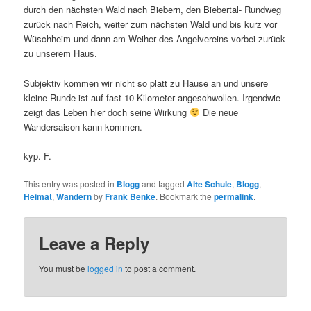
durch den nächsten Wald nach Biebern, den Biebertal- Rundweg
zurück nach Reich, weiter zum nächsten Wald und bis kurz vor
Wüschheim und dann am Weiher des Angelvereins vorbei zurück
zu unserem Haus.
Subjektiv kommen wir nicht so platt zu Hause an und unsere
kleine Runde ist auf fast 10 Kilometer angeschwollen. Irgendwie
zeigt das Leben hier doch seine Wirkung
Die neue
Wandersaison kann kommen.
kyp. F.
This entry was posted in
Blogg
and tagged
Alte Schule
,
Blogg
,
Heimat
,
Wandern
by
Frank Benke
. Bookmark the
permalink
.
Leave a Reply
You must be
logged in
to post a comment.