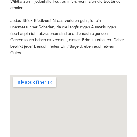
Wildkatzen – jedenfalls freut es mich, wenn sich die Bestände
erholen.
Jedes Stück Biodiversität das verloren geht, ist ein
unermesslicher Schaden, da die langfristigen Auswirkungen
überhaupt nicht abzusehen sind und die nachfolgenden
Generationen haben es verdient, dieses Erbe zu erhalten. Daher
bewirkt jeder Besuch, jedes Eintrittsgeld, eben auch etwas
Gutes.