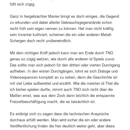
füllt sich zügig.
Ganz in hergebrachter Manier bringt es doch einiges, die Gegend
zu erkunden und dabei allerlei Gebrauchsgegenstände schon
recht früh sein eigen nennen zu können. Hat man nicht kräftig
sein Inventar kultiviert, scheinen die ein oder anderen Metall-
Schergen doch recht unüberwindlich.
Mit dem richtigen Kniff jedoch kann man am Ende durch TNO
genau so zügig wetzen, wie durch alle anderen id Spiele zuvor.
Das sollte man sich jedoch für den dritten oder vierten Durchgang
aufheben. In den ersten Durchgängen, lohnt es sich Dialoge und
Videosequenzen komplett an zu sehen, denn die Geschichte ist
mit viel Liebe aufbereitet und erzählt. Wie die meisten id Titel die
ich bisher spielen durfte, nimmt auch TNO sich nicht über die
Maßen ernst, was aus dem Zock dann letztlich die entspannte
Freizeitbeschäftigung macht, die es tatsächlich ist.
Es erübrigt sich zu sagen dass die technischen Ansprüche
durchaus erfüllt werden. Man wird sicher die ein oder andere
Veröffentlichung finden die hier deutlich weiter geht, aber diese