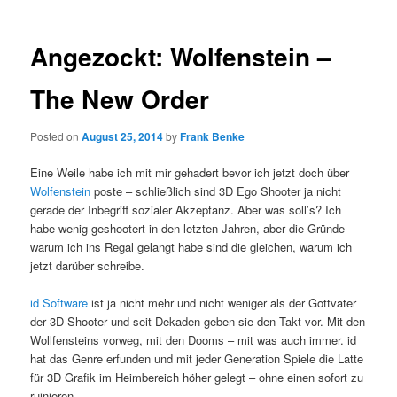
Angezockt: Wolfenstein –
The New Order
Posted on
August 25, 2014
by
Frank Benke
Eine Weile habe ich mit mir gehadert bevor ich jetzt doch über
Wolfenstein
poste – schließlich sind 3D Ego Shooter ja nicht
gerade der Inbegriff sozialer Akzeptanz. Aber was soll’s? Ich
habe wenig geshootert in den letzten Jahren, aber die Gründe
warum ich ins Regal gelangt habe sind die gleichen, warum ich
jetzt darüber schreibe.
id Software
ist ja nicht mehr und nicht weniger als der Gottvater
der 3D Shooter und seit Dekaden geben sie den Takt vor. Mit den
Wollfensteins vorweg, mit den Dooms – mit was auch immer. id
hat das Genre erfunden und mit jeder Generation Spiele die Latte
für 3D Grafik im Heimbereich höher gelegt – ohne einen sofort zu
ruinieren.