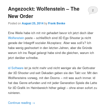
Angezockt: Wolfenstein – The
2
New Order
Posted on
August 25, 2014
by
Frank Benke
Eine Weile habe ich mit mir gehadert bevor ich jetzt doch über
Wolfenstein
poste – schließlich sind 3D Ego Shooter ja nicht
gerade der Inbegriff sozialer Akzeptanz. Aber was soll’s? Ich
habe wenig geshootert in den letzten Jahren, aber die Gründe
warum ich ins Regal gelangt habe sind die gleichen, warum ich
jetzt darüber schreibe.
id Software
ist ja nicht mehr und nicht weniger als der Gottvater
der 3D Shooter und seit Dekaden geben sie den Takt vor. Mit den
Wollfensteins vorweg, mit den Dooms – mit was auch immer. id
hat das Genre erfunden und mit jeder Generation Spiele die Latte
für 3D Grafik im Heimbereich höher gelegt – ohne einen sofort zu
ruinieren.
Continue reading
→