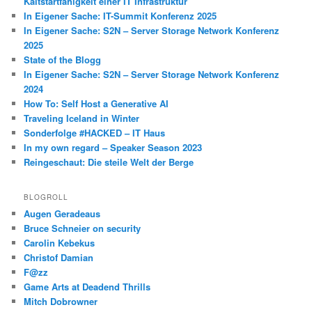
Kaltstartfähigkeit einer IT Infrastruktur
In Eigener Sache: IT-Summit Konferenz 2025
In Eigener Sache: S2N – Server Storage Network Konferenz
2025
State of the Blogg
In Eigener Sache: S2N – Server Storage Network Konferenz
2024
How To: Self Host a Generative AI
Traveling Iceland in Winter
Sonderfolge #HACKED – IT Haus
In my own regard – Speaker Season 2023
Reingeschaut: Die steile Welt der Berge
BLOGROLL
Augen Geradeaus
Bruce Schneier on security
Carolin Kebekus
Christof Damian
F@zz
Game Arts at Deadend Thrills
Mitch Dobrowner