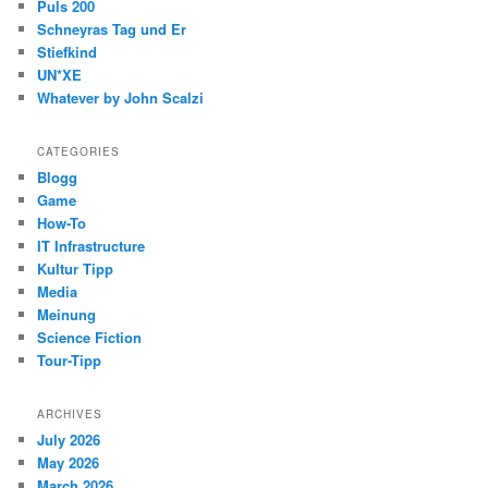
Puls 200
Schneyras Tag und Er
Stiefkind
UN*XE
Whatever by John Scalzi
CATEGORIES
Blogg
Game
How-To
IT Infrastructure
Kultur Tipp
Media
Meinung
Science Fiction
Tour-Tipp
ARCHIVES
July 2026
May 2026
March 2026