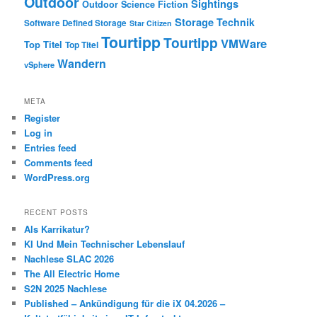
Outdoor
Sightings
Outdoor
Science Fiction
Storage
Technik
Software Defined Storage
Star Citizen
Tourtipp
Tourtipp
VMWare
Top Titel
Top Titel
Wandern
vSphere
META
Register
Log in
Entries feed
Comments feed
WordPress.org
RECENT POSTS
Als Karrikatur?
KI Und Mein Technischer Lebenslauf
Nachlese SLAC 2026
The All Electric Home
S2N 2025 Nachlese
Published – Ankündigung für die iX 04.2026 –