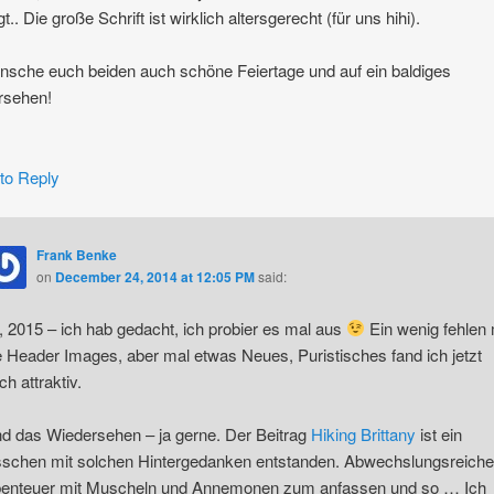
t.. Die große Schrift ist wirklich altersgerecht (für uns hihi).
nsche euch beiden auch schöne Feiertage und auf ein baldiges
rsehen!
 to Reply
Frank Benke
on
December 24, 2014 at 12:05 PM
said:
, 2015 – ich hab gedacht, ich probier es mal aus
Ein wenig fehlen 
e Header Images, aber mal etwas Neues, Puristisches fand ich jetzt
ch attraktiv.
d das Wiedersehen – ja gerne. Der Beitrag
Hiking Brittany
ist ein
sschen mit solchen Hintergedanken entstanden. Abwechslungsreich
enteuer mit Muscheln und Annemonen zum anfassen und so … Ich