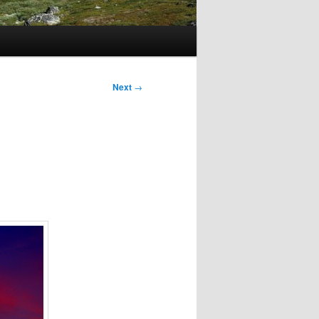
Next
→