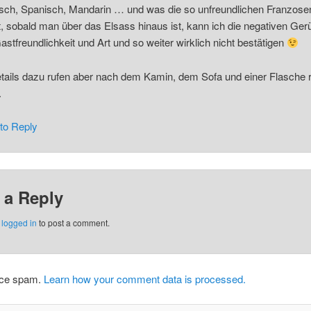
nisch, Spanisch, Mandarin … und was die so unfreundlichen Franzose
, sobald man über das Elsass hinaus ist, kann ich die negativen Ger
astfreundlichkeit und Art und so weiter wirklich nicht bestätigen
tails dazu rufen aber nach dem Kamin, dem Sofa und einer Flasche 
.
 to Reply
 a Reply
e
logged in
to post a comment.
duce spam.
Learn how your comment data is processed.