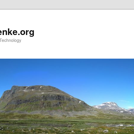
nke.org
 Technology