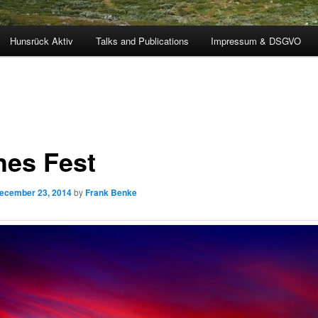
Hunsrück Aktiv
Talks and Publications
Impressum & DSGVO
hes Fest
ecember 23, 2014
by
Frank Benke