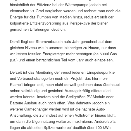
hinsichtlich der Effizienz bei der Wärmepumpe jedoch bei
identischen 21 Grad verglichen werden und rechnet man noch die
Energie für das Pumpen von Medien hinzu, reduziert sich der
kolportierte Effizienzvorsprung aus Perspektive der bisher
gemachten Erfahrungen deutlich.
Damit liegt der Stromverbrauch aufs Jahr gerechnet auf dem
gleichen Niveau wie in unserem bisherigen zu Hause, nur dass
wir keinen fossilen Energieträger mehr benötigen (ca 5000l Gas
p.a.) und einen beträchtlichen Teil vom Jahr auch einspeisen.
Derzeit ist das Monitoring der verschiedenen Einspeisepunkte
und Verbrauchskategorien noch ein Projekt, das hier mehr
Klarheit bringen soll, noch nicht so weit gediehen dass überhaupt
schon vollständig und gesichert Aussagekräftig differenziert
werden könnte. Insofern sind die Stellgrößen PV-Module oder
Batterie Ausbau auch noch offen. Was definietiv jedoch ein
weiterer Gamechanger werden wird ist die nächste Auto-
Anschaffung, die zumindest auf einen Vollstromer hinaus läuft,
um dann die Eigennutzung weiter zu maximieren. Andererseits
liegen die aktuellen Spitzenwerte bei deutlich über 100 kWh