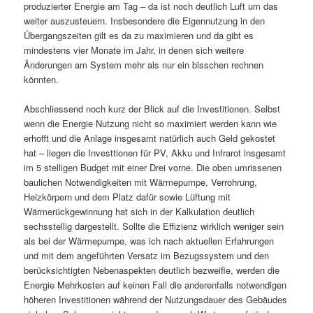
produzierter Energie am Tag – da ist noch deutlich Luft um das
weiter auszusteuern. Insbesondere die Eigennutzung in den
Übergangszeiten gilt es da zu maximieren und da gibt es
mindestens vier Monate im Jahr, in denen sich weitere
Änderungen am System mehr als nur ein bisschen rechnen
könnten.
Abschliessend noch kurz der Blick auf die Investitionen. Selbst
wenn die Energie Nutzung nicht so maximiert werden kann wie
erhofft und die Anlage insgesamt natürlich auch Geld gekostet
hat – liegen die Investtionen für PV, Akku und Infrarot insgesamt
im 5 stelligen Budget mit einer Drei vorne. Die oben umrissenen
baulichen Notwendigkeiten mit Wärmepumpe, Verrohrung,
Heizkörpern und dem Platz dafür sowie Lüftung mit
Wärmerückgewinnung hat sich in der Kalkulation deutlich
sechsstellig dargestellt. Sollte die Effizienz wirklich weniger sein
als bei der Wärmepumpe, was ich nach aktuellen Erfahrungen
und mit dem angeführten Versatz im Bezugssystem und den
berücksichtigten Nebenaspekten deutlich bezweifle, werden die
Energie Mehrkosten auf keinen Fall die anderenfalls notwendigen
höheren Investitionen während der Nutzungsdauer des Gebäudes