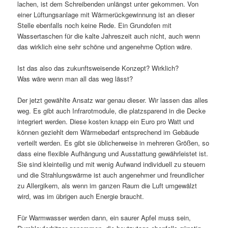
lachen, ist dem Schreibenden unlängst unter gekommen. Von
einer Lüftungsanlage mit Wärmerückgewinnung ist an dieser
Stelle ebenfalls noch keine Rede. Ein Grundofen mit
Wassertaschen für die kalte Jahreszeit auch nicht, auch wenn
das wirklich eine sehr schöne und angenehme Option wäre.
Ist das also das zukunftsweisende Konzept? Wirklich?
Was wäre wenn man all das weg lässt?
Der jetzt gewählte Ansatz war genau dieser. Wir lassen das alles
weg. Es gibt auch Infrarotmodule, die platzsparend in die Decke
integriert werden. Diese kosten knapp ein Euro pro Watt und
können geziehlt dem Wärmebedarf entsprechend im Gebäude
verteilt werden. Es gibt sie üblicherweise in mehreren Größen, so
dass eine flexible Aufhängung und Ausstattung gewährleistet ist.
Sie sind kleinteilig und mit wenig Aufwand individuell zu steuern
und die Strahlungswärme ist auch angenehmer und freundlicher
zu Allergikern, als wenn im ganzen Raum die Luft umgewälzt
wird, was im übrigen auch Energie braucht.
Für Warmwasser werden dann, ein saurer Apfel muss sein,