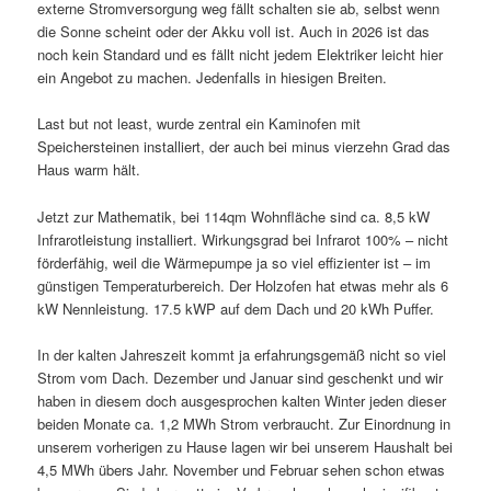
externe Stromversorgung weg fällt schalten sie ab, selbst wenn
die Sonne scheint oder der Akku voll ist. Auch in 2026 ist das
noch kein Standard und es fällt nicht jedem Elektriker leicht hier
ein Angebot zu machen. Jedenfalls in hiesigen Breiten.
Last but not least, wurde zentral ein Kaminofen mit
Speichersteinen installiert, der auch bei minus vierzehn Grad das
Haus warm hält.
Jetzt zur Mathematik, bei 114qm Wohnfläche sind ca. 8,5 kW
Infrarotleistung installiert. Wirkungsgrad bei Infrarot 100% – nicht
förderfähig, weil die Wärmepumpe ja so viel effizienter ist – im
günstigen Temperaturbereich. Der Holzofen hat etwas mehr als 6
kW Nennleistung. 17.5 kWP auf dem Dach und 20 kWh Puffer.
In der kalten Jahreszeit kommt ja erfahrungsgemäß nicht so viel
Strom vom Dach. Dezember und Januar sind geschenkt und wir
haben in diesem doch ausgesprochen kalten Winter jeden dieser
beiden Monate ca. 1,2 MWh Strom verbraucht. Zur Einordnung in
unserem vorherigen zu Hause lagen wir bei unserem Haushalt bei
4,5 MWh übers Jahr. November und Februar sehen schon etwas