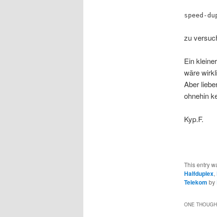
speed-du
zu versuc
Ein kleine
wäre wirkl
Aber liebe
ohnehin ke
Kyp.F.
This entry 
Halfduplex
,
Telekom
by
ONE THOUGHT