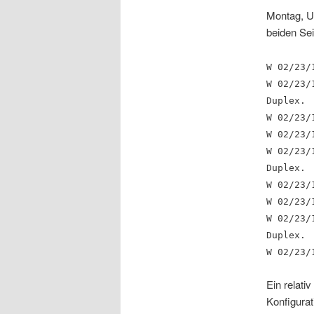
Montag, Us
beiden Se
W 02/23/
W 02/23/
Duplex.
W 02/23/
W 02/23/
W 02/23/
Duplex.
W 02/23/
W 02/23/
W 02/23/
Duplex.
W 02/23/
Ein relati
Konfigurat