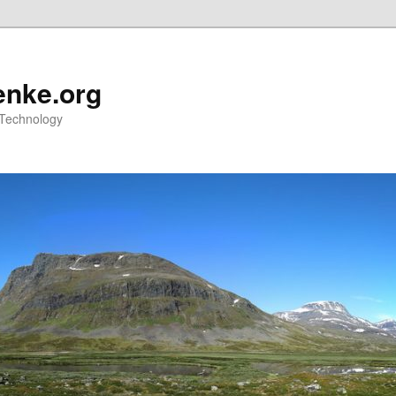
nke.org
 Technology