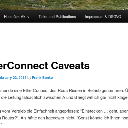
Hunsrück Aktiv
Talks and Publications
Impressum & DSGVO
erConnect Caveats
ebruary 23, 2015
by
Frank Benke
ende eine EtherConnect des Rosa Riesen in Betrieb genommen. Ü
die Leitung tatsächlich zwischen A und B liegt will ich gar nicht klag
 vom Vertrieb die Einfachheit angepriesen: “Einstecken … geht, aber
 Router?”. Als hätte den irgendwer nicht. “Sonst könnte ich ihnen no
”.