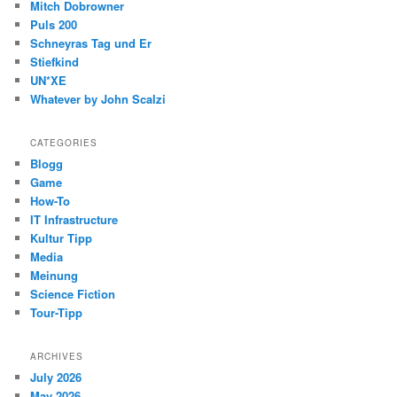
Mitch Dobrowner
Puls 200
Schneyras Tag und Er
Stiefkind
UN*XE
Whatever by John Scalzi
CATEGORIES
Blogg
Game
How-To
IT Infrastructure
Kultur Tipp
Media
Meinung
Science Fiction
Tour-Tipp
ARCHIVES
July 2026
May 2026