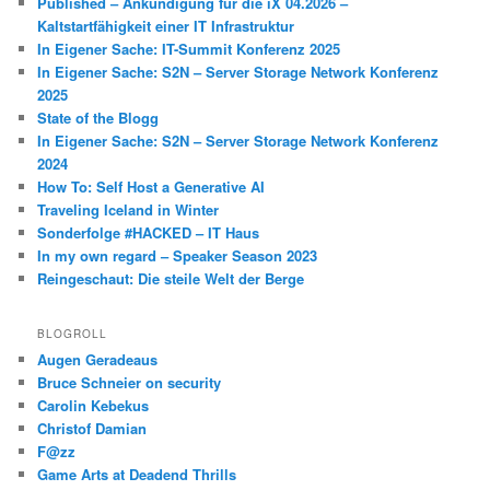
Published – Ankündigung für die iX 04.2026 –
Kaltstartfähigkeit einer IT Infrastruktur
In Eigener Sache: IT-Summit Konferenz 2025
In Eigener Sache: S2N – Server Storage Network Konferenz
2025
State of the Blogg
In Eigener Sache: S2N – Server Storage Network Konferenz
2024
How To: Self Host a Generative AI
Traveling Iceland in Winter
Sonderfolge #HACKED – IT Haus
In my own regard – Speaker Season 2023
Reingeschaut: Die steile Welt der Berge
BLOGROLL
Augen Geradeaus
Bruce Schneier on security
Carolin Kebekus
Christof Damian
F@zz
Game Arts at Deadend Thrills