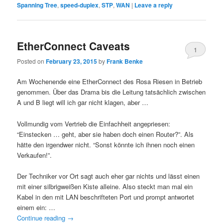
Spanning Tree
,
speed-duplex
,
STP
,
WAN
|
Leave a reply
EtherConnect Caveats
1
Posted on
February 23, 2015
by
Frank Benke
Am Wochenende eine EtherConnect des Rosa Riesen in Betrieb
genommen. Über das Drama bis die Leitung tatsächlich zwischen
A und B liegt will ich gar nicht klagen, aber …
Vollmundig vom Vertrieb die Einfachheit angepriesen:
“Einstecken … geht, aber sie haben doch einen Router?”. Als
hätte den irgendwer nicht. “Sonst könnte ich ihnen noch einen
Verkaufen!”.
Der Techniker vor Ort sagt auch eher gar nichts und lässt einen
mit einer silbrigweißen Kiste alleine. Also steckt man mal ein
Kabel in den mit LAN beschrifteten Port und prompt antwortet
einem ein: …
Continue reading
→