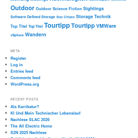
Outdoor
Sightings
Outdoor
Science Fiction
Storage
Technik
Software Defined Storage
Star Citizen
Tourtipp
Tourtipp
VMWare
Top Titel
Top Titel
Wandern
vSphere
META
Register
Log in
Entries feed
Comments feed
WordPress.org
RECENT POSTS
Als Karrikatur?
KI Und Mein Technischer Lebenslauf
Nachlese SLAC 2026
The All Electric Home
S2N 2025 Nachlese