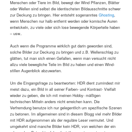
Menschen oder Tiere im Bild, bewegt der Wind Pflanzen, Blätter
oder Wellen sind selbst die identischsten Bildausschnitte schwer
zur Deckung zu bringen. Hier entsteht sogenanntes
Ghosting
,
wenn Menschen nur halb entfernt werden oder komische Auren
entwickeln, zu viele oder sich lose bewegende Körperteile haben
– usw..
Auch wenn die Programme wirklich gut darin geworden sind,
solche Bilder zur Deckung zu bringen und z.B. Wellenschlag zu
glätten, tut man sich einen Gefallen, wenn man versucht nicht
allzu viele bewegliche Teile im Bild zu haben und einen Wind-
stillen Augenblick abzuwarten.
Um die Eingangsfrage zu beantworten: HDR dient zumindest mir
meist dazu, ein Bild in all seiner Farben- und Kontrast- Vielfalt
wieder zu geben, die ich mit meinen Hobby- mäßigen
technischen Mitteln anders nicht erreichen kann. Die
Verfremdung benutze ich nur gelegentlich um spezifische Szenen
zu betonen. Im allgemeinen sind in diesem Blogg viel mehr Bilder
mit HDR aufgenommen als der reguläre Leser vermutet. Und
umgekehrt sind manche Bilder kein HDR, von welchen der ein