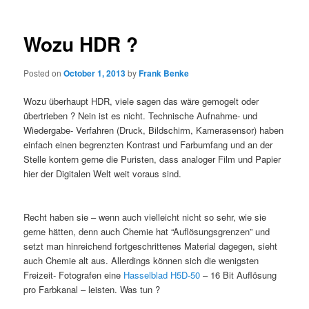
Wozu HDR ?
Posted on
October 1, 2013
by
Frank Benke
Wozu überhaupt HDR, viele sagen das wäre gemogelt oder
übertrieben ? Nein ist es nicht. Technische Aufnahme- und
Wiedergabe- Verfahren (Druck, Bildschirm, Kamerasensor) haben
einfach einen begrenzten Kontrast und Farbumfang und an der
Stelle kontern gerne die Puristen, dass analoger Film und Papier
hier der Digitalen Welt weit voraus sind.
Recht haben sie – wenn auch vielleicht nicht so sehr, wie sie
gerne hätten, denn auch Chemie hat “Auflösungsgrenzen” und
setzt man hinreichend fortgeschrittenes Material dagegen, sieht
auch Chemie alt aus. Allerdings können sich die wenigsten
Freizeit- Fotografen eine
Hasselblad H5D-50
– 16 Bit Auflösung
pro Farbkanal – leisten. Was tun ?