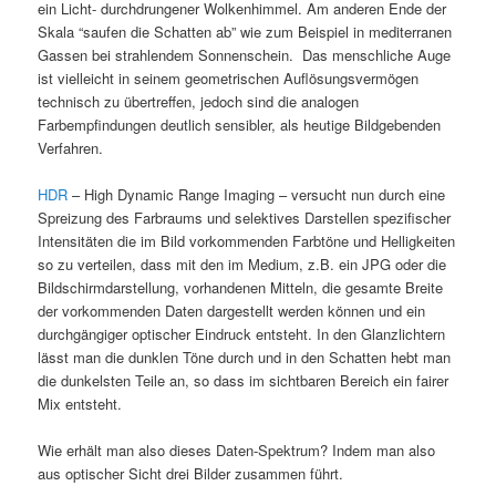
ein Licht- durchdrungener Wolkenhimmel. Am anderen Ende der
Skala “saufen die Schatten ab” wie zum Beispiel in mediterranen
Gassen bei strahlendem Sonnenschein. Das menschliche Auge
ist vielleicht in seinem geometrischen Auflösungsvermögen
technisch zu übertreffen, jedoch sind die analogen
Farbempfindungen deutlich sensibler, als heutige Bildgebenden
Verfahren.
HDR
– High Dynamic Range Imaging – versucht nun durch eine
Spreizung des Farbraums und selektives Darstellen spezifischer
Intensitäten die im Bild vorkommenden Farbtöne und Helligkeiten
so zu verteilen, dass mit den im Medium, z.B. ein JPG oder die
Bildschirmdarstellung, vorhandenen Mitteln, die gesamte Breite
der vorkommenden Daten dargestellt werden können und ein
durchgängiger optischer Eindruck entsteht. In den Glanzlichtern
lässt man die dunklen Töne durch und in den Schatten hebt man
die dunkelsten Teile an, so dass im sichtbaren Bereich ein fairer
Mix entsteht.
Wie erhält man also dieses Daten-Spektrum? Indem man also
aus optischer Sicht drei Bilder zusammen führt.