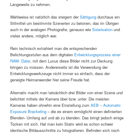
Langeweile zu nehmen.
Wahlweise ist natürlich das steigern der
Sättigung
durchaus ein
Stilmittel um bestimmte Szenerien zu betonen, das im Übrigen
auch in der analogen Photografie, genauso wie
Solarisation
und
vieles andere, möglich war.
Rein technisch extrahiert man die entsprechenden
Belichtungsstufen aus dem digitalen
Entwicklungsprozess einer
RAW- Datei
, mit dem Luxus diese Bilder nicht zur Deckung
bringen zu müssen. Andererseits ist die Verwendung der
Entwicklungswerkzeuge nicht immer so einfach, dass der
geneigte Heimanwender hier seine Freude hat.
Alternativ macht man tatsächlich drei Bilder von einer Szene und
belichtet mittels der Kamera über bzw. unter. Die meisten
Kameras haben ohnehin eine Einstellung zum
AEB – Automatic
Exposure Bracketing
– die es einem ermöglicht einen definierten
Blenden- Umfang auf und ab zu blenden. Das bringt jedoch einige
Tücken mit sich. Hat man kein Stativ wird es schon schwer
identische Bildausschnitte zu fotografieren. Befinden sich noch