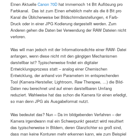
Einen Aktuelle
Canon 70D
hat immernoch 14 Bit Auflösung pro
Farbkanal. Das ist zum Einen erheblich mehr als die 8 Bit pro
Kanal die Üblicherweise bei Bildschirmdarstellungen, 4 Farb-
Druck oder in einer JPG Kodierung dargestellt werden. Zum
Anderen gehen die Daten bei Verwendung der RAW Dateien nicht
verloren.
Was will man jedoch mit der Informationsdichte einer RAW- Datei
anfangen, wenn diese nicht mit den gängigen Mechanismen
darstellbar ist? Typischerweise findet ein digitaler
Entwicklungsprozess statt – analog einer Chemischen
Entwicklung, der anhand von Parametern im entsprechenden
Tool (Kamera-Hersteller, Lightroom, Raw Therapee, …) die Bild-
Daten neu berechnet und auf einen darstellbaren Umfang
reduziert. Wahlweise hat das schon die Kamera für einen erledigt,
so man denn JPG als Ausgabeformat nutzt.
Was bedeutet das? Nun – Da im bildgebenden Verfahren – der
Kamera irgendwann mal ein Schwerpunkt gesetzt wird resultiert
das typischerweise in Bildern, deren Glanzlichter so groß sind,
dass man keine Konturen mehr erkennen kann, wie zum Beispiel