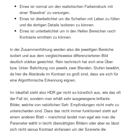
Eines ist normal um den realistischen Farbeindruck mit
einer “Baseline” zu versorgen.
Eines ist überbelichtet um die Schatten mit Leben zu füllen
und die dortigen Details isolieren zu können.
Eines ist unterbelichtet um in den Hellen Bereichen noch
Kontraste ermitteln zu können.
In der Zusammenführung werden also die jeweiligen Bereiche
isoliert und aus dem vergleichsweise differenzierteren Bild
deutlich stärker gewichtet. Rein technisch hat sich eine Über-
bzw. Unter- Belichtung von jeweils zwei Blenden- Stufen bewährt,
da hier die Abstände im Kontrast so groß sind, dass sie sich für
eine Algorithmische Erkennung eignen.
Im Idealfall sieht also HDR gar nicht so künstlich aus, wie das oft
der Fall ist, sondern man erhält sehr ausgewogene brillante
Bilder, welche von natürlichen Seh- Empfindungen nicht mehr zu
unterscheiden sind. Dass das nicht immer funktioniert steht auf
einem anderen Blatt – manchmal landet man egal wie man die
Parameter wählt in leicht übersättigten Bildern oder aber es lässt
sich nicht genug Kontrast einfangen um der Szenerie die