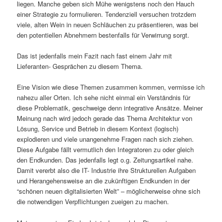
liegen. Manche geben sich Mühe wenigstens noch den Hauch
einer Strategie zu formulieren. Tendenziell versuchen trotzdem
viele, alten Wein in neuen Schläuchen zu präsentieren, was bei
den potentiellen Abnehmern bestenfalls für Verwirrung sorgt.
Das ist jedenfalls mein Fazit nach fast einem Jahr mit
Lieferanten- Gesprächen zu diesem Thema.
Eine Vision wie diese Themen zusammen kommen, vermisse ich
nahezu aller Orten. Ich sehe nicht einmal ein Verständnis für
diese Problematik, geschweige denn integrative Ansätze. Meiner
Meinung nach wird jedoch gerade das Thema Architektur von
Lösung, Service und Betrieb in diesem Kontext (logisch)
explodieren und viele unangenehme Fragen nach sich ziehen.
Diese Aufgabe fällt vermutlich den Integratoren zu oder gleich
den Endkunden. Das jedenfalls legt o.g. Zeitungsartikel nahe.
Damit vererbt also die IT- Industrie ihre Strukturellen Aufgaben
und Herangehensweise an die zukünftigen Endkunden in der
“schönen neuen digitalisierten Welt” – möglicherweise ohne sich
die notwendigen Verpflichtungen zueigen zu machen.