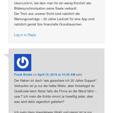
User-Lock-In, bei dem man für ein wenig Komfort wie
Bildersynchronisation seine Seele verkauft.
Der Trick aus unserer Sicht sind natürlich die
Wartungsverträge – 20 Jahre Laufzeit für eine App sind
natürlich genial fürs finanzielle Grundrauschen.
Log in to Reply
Frank Benke
on
April 10, 2016 at 10:39 AM
said:
Der Haken ist doch “wie garantiere ich 20 Jahre Support”.
Verkaufen ist ja nur die halbe Miete, aber hinterlegst du
Quellcode beim Notar falls die Firma an die Wand fährt –
usw.? Ich mein die Kohle nimmt ja freiwillig jeder, aber
was wird dafür eigentlich geliefert?
Ich mein dass irgendetwas blinkt und piepst ist ja nur