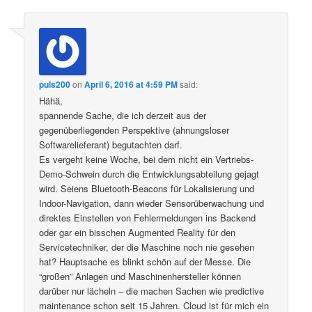
puls200
on
April 6, 2016 at 4:59 PM
said:
Hähä,
spannende Sache, die ich derzeit aus der
gegenüberliegenden Perspektive (ahnungsloser
Softwarelieferant) begutachten darf.
Es vergeht keine Woche, bei dem nicht ein Vertriebs-
Demo-Schwein durch die Entwicklungsabteilung gejagt
wird. Seiens Bluetooth-Beacons für Lokalisierung und
Indoor-Navigation, dann wieder Sensorüberwachung und
direktes Einstellen von Fehlermeldungen ins Backend
oder gar ein bisschen Augmented Reality für den
Servicetechniker, der die Maschine noch nie gesehen
hat? Hauptsache es blinkt schön auf der Messe. Die
“großen” Anlagen und Maschinenhersteller können
darüber nur lächeln – die machen Sachen wie predictive
maintenance schon seit 15 Jahren. Cloud ist für mich ein