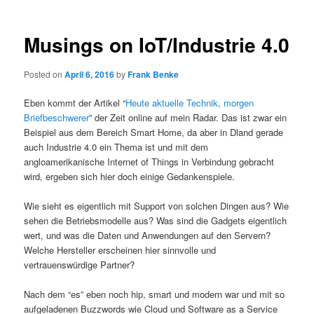
Musings on IoT/Industrie 4.0
Posted on
April 6, 2016
by
Frank Benke
Eben kommt der Artikel “
Heute aktuelle Technik, morgen
Briefbeschwerer
” der Zeit online auf mein Radar. Das ist zwar ein
Beispiel aus dem Bereich Smart Home, da aber in Dland gerade
auch Industrie 4.0 ein Thema ist und mit dem
angloamerikanische Internet of Things in Verbindung gebracht
wird, ergeben sich hier doch einige Gedankenspiele.
Wie sieht es eigentlich mit Support von solchen Dingen aus? Wie
sehen die Betriebsmodelle aus? Was sind die Gadgets eigentlich
wert, und was die Daten und
Anwendungen auf den Servern?
Welche Hersteller erscheinen hier sinnvolle und
vertrauenswürdige Partner?
Nach dem “es” eben noch hip, smart und modern war und mit so
aufgeladenen Buzzwords wie Cloud und Software as a Service