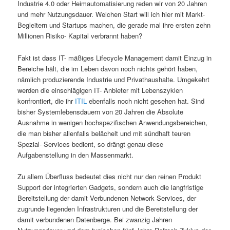
Industrie 4.0 oder Heimautomatisierung reden wir von 20 Jahren
und mehr Nutzungsdauer. Welchen Start will ich hier mit Markt-
Begleitern und Startups machen, die gerade mal ihre ersten zehn
Millionen Risiko- Kapital verbrannt haben?
Fakt ist dass IT- mäßiges Lifecycle Management damit Einzug in
Bereiche hält, die im Leben davon noch nichts gehört haben,
nämlich produzierende Industrie und Privathaushalte. Umgekehrt
werden die einschlägigen IT- Anbieter mit Lebenszyklen
konfrontiert, die ihr
ITIL
ebenfalls noch nicht gesehen hat. Sind
bisher Systemlebensdauern von 20 Jahren die Absolute
Ausnahme in wenigen hochspezifischen Anwendungsbereichen,
die man bisher allenfalls belächelt und mit sündhaft teuren
Spezial- Services bedient, so drängt genau diese
Aufgabenstellung in den Massenmarkt.
Zu allem Überfluss bedeutet dies nicht nur den reinen Produkt
Support der integrierten Gadgets, sondern auch die langfristige
Bereitstellung der damit Verbundenen Network Services, der
zugrunde liegenden Infrastrukturen und die Bereitstellung der
damit verbundenen Datenberge. Bei zwanzig Jahren