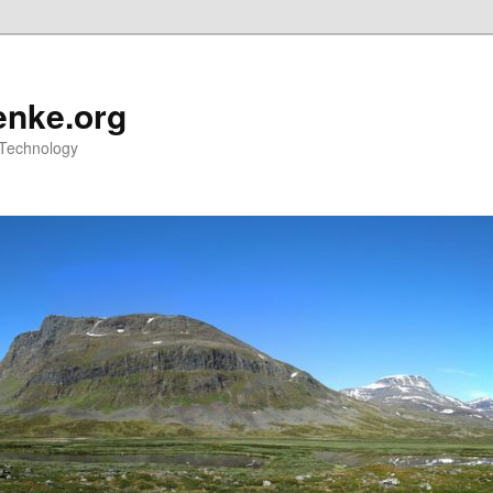
nke.org
 Technology