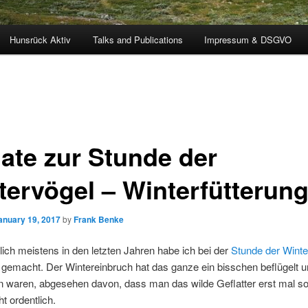
Hunsrück Aktiv
Talks and Publications
Impressum & DSGVO
ate zur Stunde der
tervögel – Winterfütterun
anuary 19, 2017
by
Frank Benke
lich meistens in den letzten Jahren habe ich bei der
Stunde der Winte
 gemacht. Der Wintereinbruch hat das ganze ein bisschen beflügelt u
 waren, abgesehen davon, dass man das wilde Geflatter erst mal so
t ordentlich.