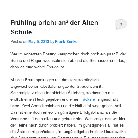
Frühling bricht an² der Alten
2
Schule.
Posted on
May 5, 2013
by
Frank Benke
Wie im vorletzten Posting versprochen doch noch ein paar Bilder.
Sonne und Regen wechseln sich ab und die Biomasse rennt los,
dass es eine wahre Freude ist.
Mit den Entrümpelungen um die nicht so pfleglich
angewachsenen Obstbäume gab der Strauchschnitt-
Sammelplatz einen formidablen Ästeberg, so dass ich mir
endlich einen Ruck gegeben und einen
Häcksler
angeschafft
habe. Zwei Abendschichten und die Hälfte ist weg- gehäckselt.
Das ist eine doch erheblich günstigere Erfolgsbilanz, als die
Versuche mit dem alten und gebrauchten Werkzeug, das wir hier
der Reihe nach durch probiert haben. Im günstigsten Fall hat es
die Äste nicht gehäckselt, im ungünstigsten in einer Rauchwolke
den Aggregatzustand von Gartengerät in Elektroschrott geändert.