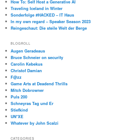
How To: Self Host a Generative AI
Traveling Iceland in Winter
Sonderfolge #HACKED – IT Haus
In my own regard – Speaker Season 2023
Reingeschaut: Die steile Welt der Berge
BLOGROLL
Augen Geradeaus
Bruce Schneier on security
Carolin Kebekus
Christof Damian
F@zz
Game Arts at Deadend Thrills
Mitch Dobrowner
Puls 200
Schneyras Tag und Er
Stiefkind
UN*XE
Whatever by John Scalzi
CATEGORIES