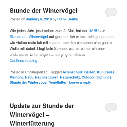
Stunde der Wintervögel
Posted on
January 8, 2018
by
Frank Benke
Wie jedes Jahr, jetzt schon zum 8. Mal, hat der
NABU
zur
Stunde der Wintervögel
auf gerufen. Ich weiss nicht genau zum
wie vielten male ich mit mache, aber ich bin schon eine ganze
Weile mit dabei. Liegt kein Schnee, war es bisher ein eher
undanbares Unterfangen … so ging ich dieses
Continue reading
→
Posted in
Uncategorized
|
Tagged
Artenschutz
,
Garten
,
Kulturelles
,
Meinung
,
Nabu
,
Nachhaltigkeit
,
Naturschutz
,
Outdoor
,
Sightings
,
Stunde der Wintervögel
,
Vogelfutter
|
Leave a reply
Update zur Stunde der
Wintervögel –
Winterfütterung