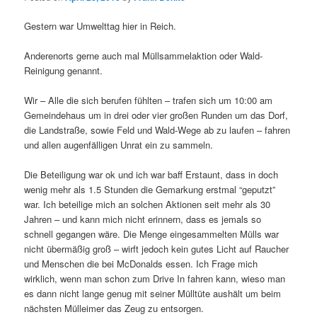
Gestern war Umwelttag hier in Reich.
Anderenorts gerne auch mal Müllsammelaktion oder Wald-
Reinigung genannt.
Wir – Alle die sich berufen fühlten – trafen sich um 10:00 am
Gemeindehaus um in drei oder vier großen Runden um das Dorf,
die Landstraße, sowie Feld und Wald-Wege ab zu laufen – fahren
und allen augenfälligen Unrat ein zu sammeln.
Die Beteiligung war ok und ich war baff Erstaunt, dass in doch
wenig mehr als 1.5 Stunden die Gemarkung erstmal “geputzt”
war. Ich beteilige mich an solchen Aktionen seit mehr als 30
Jahren – und kann mich nicht erinnern, dass es jemals so
schnell gegangen wäre. Die Menge eingesammelten Mülls war
nicht übermäßig groß – wirft jedoch kein gutes Licht auf Raucher
und Menschen die bei McDonalds essen. Ich Frage mich
wirklich, wenn man schon zum Drive In fahren kann, wieso man
es dann nicht lange genug mit seiner Mülltüte aushält um beim
nächsten Mülleimer das Zeug zu entsorgen.