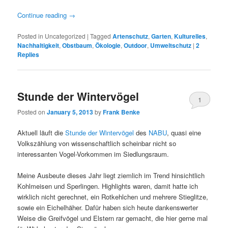
Continue reading
→
Posted in
Uncategorized
|
Tagged
Artenschutz
,
Garten
,
Kulturelles
,
Nachhaltigkeit
,
Obstbaum
,
Ökologie
,
Outdoor
,
Umweltschutz
|
2
Replies
Stunde der Wintervögel
1
Posted on
January 5, 2013
by
Frank Benke
Aktuell läuft die
Stunde der Wintervögel
des
NABU
, quasi eine
Volkszählung von wissenschaftlich scheinbar nicht so
interessanten Vogel-Vorkommen im Siedlungsraum.
Meine Ausbeute dieses Jahr liegt ziemlich im Trend hinsichtlich
Kohlmeisen und Sperlingen. Highlights waren, damit hatte ich
wirklich nicht gerechnet, ein Rotkehlchen und mehrere Stieglitze,
sowie ein Eichelhäher. Dafür haben sich heute dankenswerter
Weise die Greifvögel und Elstern rar gemacht, die hier gerne mal