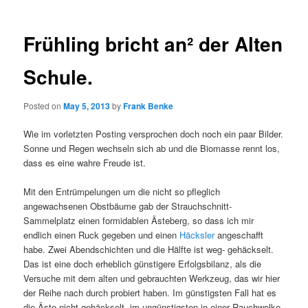
Frühling bricht an² der Alten
Schule.
Posted on
May 5, 2013
by
Frank Benke
Wie im vorletzten Posting versprochen doch noch ein paar Bilder.
Sonne und Regen wechseln sich ab und die Biomasse rennt los,
dass es eine wahre Freude ist.
Mit den Entrümpelungen um die nicht so pfleglich
angewachsenen Obstbäume gab der Strauchschnitt-
Sammelplatz einen formidablen Ästeberg, so dass ich mir
endlich einen Ruck gegeben und einen
Häcksler
angeschafft
habe. Zwei Abendschichten und die Hälfte ist weg- gehäckselt.
Das ist eine doch erheblich günstigere Erfolgsbilanz, als die
Versuche mit dem alten und gebrauchten Werkzeug, das wir hier
der Reihe nach durch probiert haben. Im günstigsten Fall hat es
die Äste nicht gehäckselt, im ungünstigsten in einer Rauchwolke