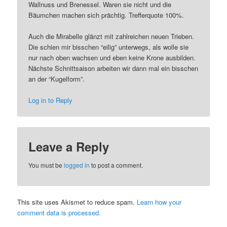
Wallnuss und Brenessel. Waren sie nicht und die
Bäumchen machen sich prächtig. Trefferquote 100%.
Auch die Mirabelle glänzt mit zahlreichen neuen Trieben.
Die schien mir bisschen “eilig” unterwegs, als wolle sie
nur nach oben wachsen und eben keine Krone ausbilden.
Nächste Schnittsaison arbeiten wir dann mal ein bisschen
an der “Kugelform”.
Log in to Reply
Leave a Reply
You must be
logged in
to post a comment.
This site uses Akismet to reduce spam.
Learn how your
comment data is processed.