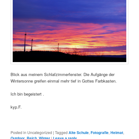
Blick aus meinem Schlafzimmerfenster. Die Aufgänge der
Wintersonne greifen einmal mehr tief in Gottes Farbkasten.
Ich bin begeistert .
kyp.F.
Posted in
Uncategorized
|
Tagged
Alte Schule
,
Fotografie
,
Heimat
,
Outdoor
,
Reich
,
Winter
|
Leave a reply