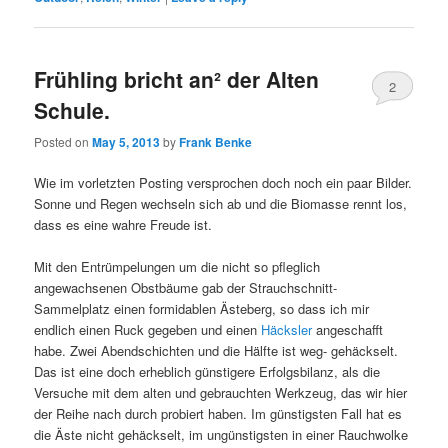
Frühling bricht an² der Alten
2
Schule.
Posted on
May 5, 2013
by
Frank Benke
Wie im vorletzten Posting versprochen doch noch ein paar Bilder.
Sonne und Regen wechseln sich ab und die Biomasse rennt los,
dass es eine wahre Freude ist.
Mit den Entrümpelungen um die nicht so pfleglich
angewachsenen Obstbäume gab der Strauchschnitt-
Sammelplatz einen formidablen Ästeberg, so dass ich mir
endlich einen Ruck gegeben und einen
Häcksler
angeschafft
habe. Zwei Abendschichten und die Hälfte ist weg- gehäckselt.
Das ist eine doch erheblich günstigere Erfolgsbilanz, als die
Versuche mit dem alten und gebrauchten Werkzeug, das wir hier
der Reihe nach durch probiert haben. Im günstigsten Fall hat es
die Äste nicht gehäckselt, im ungünstigsten in einer Rauchwolke