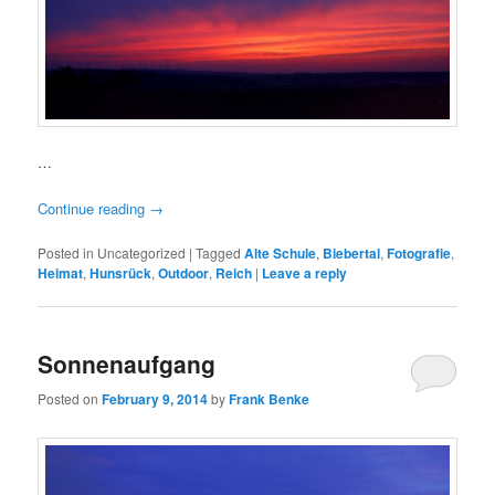
…
Continue reading
→
Posted in
Uncategorized
|
Tagged
Alte Schule
,
Biebertal
,
Fotografie
,
Heimat
,
Hunsrück
,
Outdoor
,
Reich
|
Leave a reply
Sonnenaufgang
Posted on
February 9, 2014
by
Frank Benke