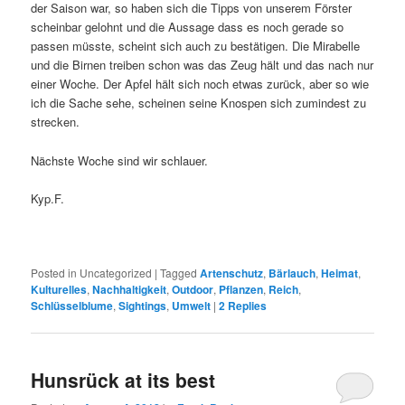
der Saison war, so haben sich die Tipps von unserem Förster
scheinbar gelohnt und die Aussage dass es noch gerade so
passen müsste, scheint sich auch zu bestätigen. Die Mirabelle
und die Birnen treiben schon was das Zeug hält und das nach nur
einer Woche. Der Apfel hält sich noch etwas zurück, aber so wie
ich die Sache sehe, scheinen seine Knospen sich zumindest zu
strecken.
Nächste Woche sind wir schlauer.
Kyp.F.
Posted in
Uncategorized
|
Tagged
Artenschutz
,
Bärlauch
,
Heimat
,
Kulturelles
,
Nachhaltigkeit
,
Outdoor
,
Pflanzen
,
Reich
,
Schlüsselblume
,
Sightings
,
Umwelt
|
2
Replies
Hunsrück at its best