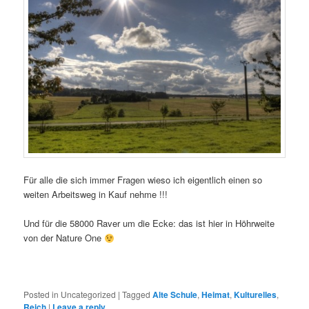
Für alle die sich immer Fragen wieso ich eigentlich einen so
weiten Arbeitsweg in Kauf nehme !!!
Und für die 58000 Raver um die Ecke: das ist hier in Höhrweite
von der Nature One
Posted in
Uncategorized
|
Tagged
Alte Schule
,
Heimat
,
Kulturelles
,
Reich
|
Leave a reply