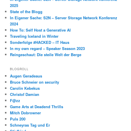
2025
State of the Blogg
In Eigener Sache: S2N – Server Storage Network Konferenz
2024
How To: Self Host a Generative AI
Traveling Iceland in Winter
Sonderfolge #HACKED – IT Haus
In my own regard – Speaker Season 2023
Reingeschaut: Die steile Welt der Berge
BLOGROLL
Augen Geradeaus
Bruce Schneier on security
Carolin Kebekus
Christof Damian
F@zz
Game Arts at Deadend Thrills
Mitch Dobrowner
Puls 200
Schneyras Tag und Er