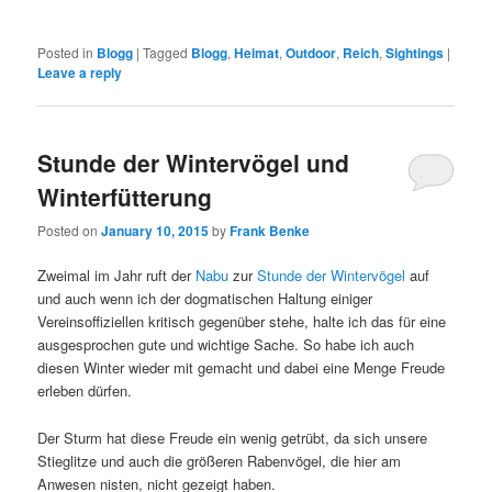
Posted in
Blogg
|
Tagged
Blogg
,
Heimat
,
Outdoor
,
Reich
,
Sightings
|
Leave a reply
Stunde der Wintervögel und
Winterfütterung
Posted on
January 10, 2015
by
Frank Benke
Zweimal im Jahr ruft der
Nabu
zur
Stunde der Wintervögel
auf
und auch wenn ich der dogmatischen Haltung einiger
Vereinsoffiziellen kritisch gegenüber stehe, halte ich das für eine
ausgesprochen gute und wichtige Sache. So habe ich auch
diesen Winter wieder mit gemacht und dabei eine Menge Freude
erleben dürfen.
Der Sturm hat diese Freude ein wenig getrübt, da sich unsere
Stieglitze und auch die größeren Rabenvögel, die hier am
Anwesen nisten, nicht gezeigt haben.