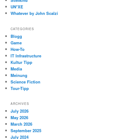
Stiefkind
UN*XE
Whatever by John Scalzi
CATEGORIES
Blogg
Game
How-To
IT Infrastructure
Kultur Tipp
Media
Meinung
Science Fiction
Tour-Tipp
ARCHIVES
July 2026
May 2026
March 2026
September 2025
July 2024