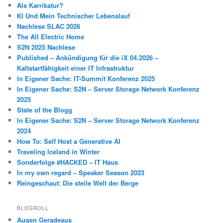
Als Karrikatur?
KI Und Mein Technischer Lebenslauf
Nachlese SLAC 2026
The All Electric Home
S2N 2025 Nachlese
Published – Ankündigung für die iX 04.2026 –
Kaltstartfähigkeit einer IT Infrastruktur
In Eigener Sache: IT-Summit Konferenz 2025
In Eigener Sache: S2N – Server Storage Network Konferenz
2025
State of the Blogg
In Eigener Sache: S2N – Server Storage Network Konferenz
2024
How To: Self Host a Generative AI
Traveling Iceland in Winter
Sonderfolge #HACKED – IT Haus
In my own regard – Speaker Season 2023
Reingeschaut: Die steile Welt der Berge
BLOGROLL
Augen Geradeaus