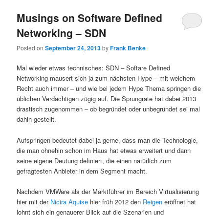
Musings on Software Defined
Networking – SDN
Posted on
September 24, 2013
by
Frank Benke
Mal wieder etwas technisches: SDN – Softare Defined
Networking mausert sich ja zum nächsten Hype – mit welchem
Recht auch immer – und wie bei jedem Hype Thema springen die
üblichen Verdächtigen zügig auf. Die Sprungrate hat dabei 2013
drastisch zugenommen – ob begründet oder unbegründet sei mal
dahin gestellt.
Aufspringen bedeutet dabei ja gerne, dass man die Technologie,
die man ohnehin schon im Haus hat etwas erweitert und dann
seine eigene Deutung definiert, die einen natürlich zum
gefragtesten Anbieter in dem Segment macht.
Nachdem VMWare als der Marktführer im Bereich Virtualisierung
hier mit der
Nicira Aquise
hier früh 2012 den
Reigen
eröffnet hat
lohnt sich ein genauerer Blick auf die Szenarien und