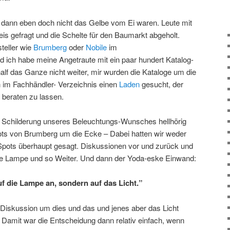
 dann eben doch nicht das Gelbe vom Ei waren. Leute mit
s gefragt und die Schelte für den Baumarkt abgeholt.
teller wie
Brumberg
oder
Nobile
im
d ich habe meine Angetraute mit ein paar hundert Katalog-
 half das Ganze nicht weiter, mir wurden die Kataloge um die
n im Fachhändler- Verzeichnis einen
Laden
gesucht, der
t beraten zu lassen.
der Schilderung unseres Beleuchtungs-Wunsches hellhörig
ts von Brumberg um die Ecke – Dabei hatten wir weder
pots überhaupt gesagt. Diskussionen vor und zurück und
le Lampe und so Weiter. Und dann der Yoda-eske Einwand:
f die Lampe an, sondern auf das Licht.”
Diskussion um dies und das und jenes aber das Licht
e. Damit war die Entscheidung dann relativ einfach, wenn