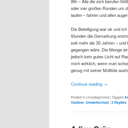
Wir – Alle die sich berufen fü
oder vier großen Runden um d
laufen – fahren und allen auge
Die Beteiligung war ok und ich
Stunden die Gemarkung erstmal
seit mehr als 30 Jahren – und 
gegangen wäre. Die Menge ein
jedoch kein gutes Licht auf R
mich wirklich, wenn man schon
genug mit seiner Mülltüte aus
Continue reading
→
Posted in
Uncategorized
|
Tagged
Ar
Outdoor
,
Umweltschutz
|
2
Replies