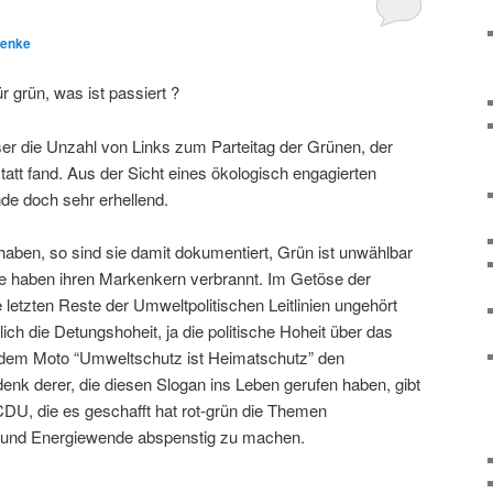
Benke
grün, was ist passiert ?
er die Unzahl von Links zum Parteitag der Grünen, der
att fand. Aus der Sicht eines ökologisch engagierten
e doch sehr erhellend.
 haben, so sind sie damit dokumentiert, Grün ist unwählbar
e haben ihren Markenkern verbrannt. Im Getöse der
 letzten Reste der Umweltpolitischen Leitlinien ungehört
lich die Detungshoheit, ja die politische Hoheit über das
dem Moto “Umweltschutz ist Heimatschutz” den
enk derer, die diesen Slogan ins Leben gerufen haben, gibt
CDU, die es geschafft hat rot-grün die Themen
 und Energiewende abspenstig zu machen.