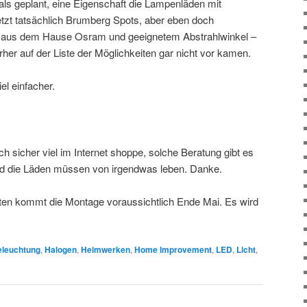
als geplant, eine Eigenschaft die Lampenläden mit
etzt tatsächlich Brumberg Spots, aber eben doch
n aus dem Hause Osram und geeignetem Abstrahlwinkel –
her auf der Liste der Möglichkeiten gar nicht vor kamen.
el einfacher.
ch sicher viel im Internet shoppe, solche Beratung gibt es
nd die Läden müssen von irgendwas leben. Danke.
eiten kommt die Montage voraussichtlich Ende Mai. Es wird
eleuchtung
,
Halogen
,
Heimwerken
,
Home Improvement
,
LED
,
Licht
,