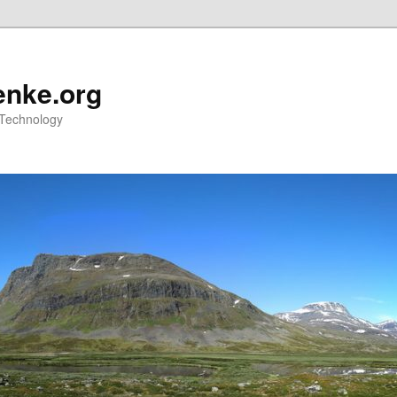
nke.org
 Technology