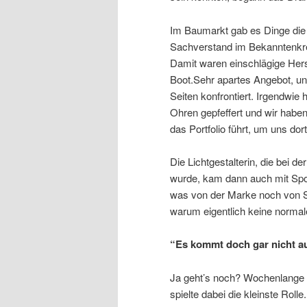
Im Baumarkt gab es Dinge die
Sachverstand im Bekanntenkrei
Damit waren einschlägige Hers
Boot.Sehr apartes Angebot, un
Seiten konfrontiert. Irgendwie
Ohren gepfeffert und wir habe
das Portfolio führt, um uns dor
Die Lichtgestalterin, die bei 
wurde, kam dann auch mit Spo
was von der Marke noch von S
warum eigentlich keine norma
“Es kommt doch gar nicht au
Ja geht’s noch? Wochenlange 
spielte dabei die kleinste Roll