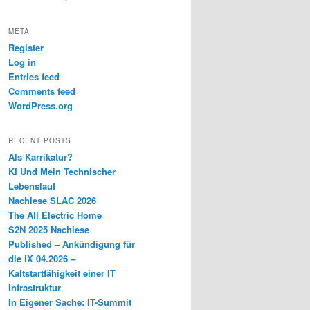
META
Register
Log in
Entries feed
Comments feed
WordPress.org
RECENT POSTS
Als Karrikatur?
KI Und Mein Technischer
Lebenslauf
Nachlese SLAC 2026
The All Electric Home
S2N 2025 Nachlese
Published – Ankündigung für
die iX 04.2026 –
Kaltstartfähigkeit einer IT
Infrastruktur
In Eigener Sache: IT-Summit