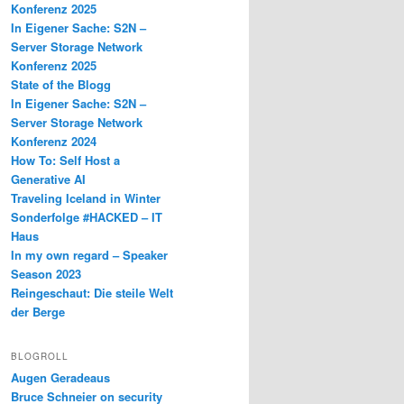
Konferenz 2025
In Eigener Sache: S2N –
Server Storage Network
Konferenz 2025
State of the Blogg
In Eigener Sache: S2N –
Server Storage Network
Konferenz 2024
How To: Self Host a
Generative AI
Traveling Iceland in Winter
Sonderfolge #HACKED – IT
Haus
In my own regard – Speaker
Season 2023
Reingeschaut: Die steile Welt
der Berge
BLOGROLL
Augen Geradeaus
Bruce Schneier on security