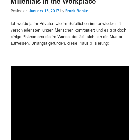
Millenials in the Workplace
Posted on
January 16, 2017
by
Frank Benke
Ich werde ja im Privaten wie im Beruflichen immer wieder mit
verschiedensten jungen Menschen konfrontiert und es gibt doch
einige Phänomene die im Wandel der Zeit sichtlich ein Muster
aufweisen. Unlängst gefunden, diese Plausibilisierung: