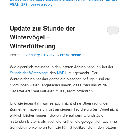
VSAN
,
ZFS
|
Leave a reply
Update zur Stunde der
Wintervögel –
Winterfütterung
Posted on
January 19, 2017
by
Frank Benke
Wie eigentlich meistens in den letzten Jahren habe ich bei der
Stunde der Wintervögel
des
NABU
mit gemacht. Der
Wintereinbruch hat das ganze ein bisschen beflügelt und die
Sichtungen waren, abgesehen davon, dass man das wilde
Geflatter erst mal sortieren muss, recht ordentlich.
Und wie jedes Jahr war es auch nicht ohne Überraschungen.
Zum einen haben sich just an diesem Tag die großen Vögel nicht
wirklich blicken lassen. Sowohl die auf dem Grundstück
nistenden Elstern, als auch die Krähen die gelegentlich auch mal
Sonneblumenkerne ernten. Die fünf Stieglitze, die in den letzten