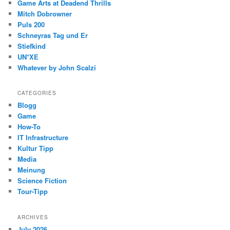
Game Arts at Deadend Thrills
Mitch Dobrowner
Puls 200
Schneyras Tag und Er
Stiefkind
UN*XE
Whatever by John Scalzi
CATEGORIES
Blogg
Game
How-To
IT Infrastructure
Kultur Tipp
Media
Meinung
Science Fiction
Tour-Tipp
ARCHIVES
July 2026