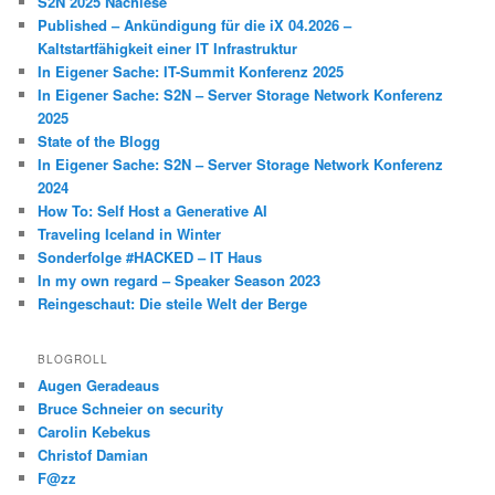
S2N 2025 Nachlese
Published – Ankündigung für die iX 04.2026 –
Kaltstartfähigkeit einer IT Infrastruktur
In Eigener Sache: IT-Summit Konferenz 2025
In Eigener Sache: S2N – Server Storage Network Konferenz
2025
State of the Blogg
In Eigener Sache: S2N – Server Storage Network Konferenz
2024
How To: Self Host a Generative AI
Traveling Iceland in Winter
Sonderfolge #HACKED – IT Haus
In my own regard – Speaker Season 2023
Reingeschaut: Die steile Welt der Berge
BLOGROLL
Augen Geradeaus
Bruce Schneier on security
Carolin Kebekus
Christof Damian
F@zz