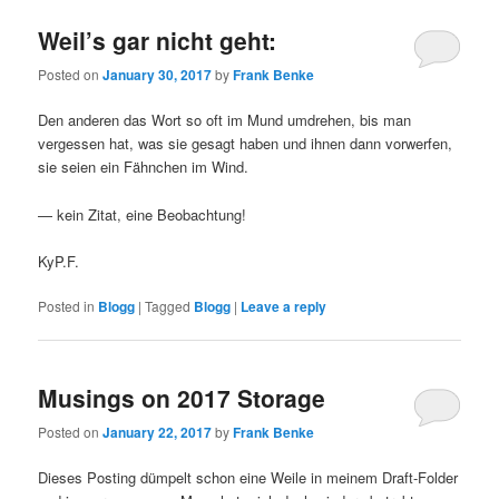
Weil’s gar nicht geht:
Posted on
January 30, 2017
by
Frank Benke
Den anderen das Wort so oft im Mund umdrehen, bis man
vergessen hat, was sie gesagt haben und ihnen dann vorwerfen,
sie seien ein Fähnchen im Wind.
— kein Zitat, eine Beobachtung!
KyP.F.
Posted in
Blogg
|
Tagged
Blogg
|
Leave a reply
Musings on 2017 Storage
Posted on
January 22, 2017
by
Frank Benke
Dieses Posting dümpelt schon eine Weile in meinem Draft-Folder