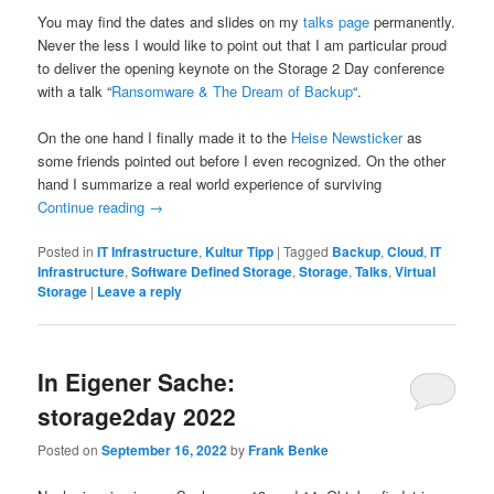
You may find the dates and slides on my
talks page
permanently.
Never the less I would like to point out that I am particular proud
to deliver the opening keynote on the Storage 2 Day conference
with a talk “
Ransomware & The Dream of Backup
“.
On the one hand I finally made it to the
Heise Newsticker
as
some friends pointed out before I even recognized. On the other
hand I summarize a real world experience of surviving
Continue reading
→
Posted in
IT Infrastructure
,
Kultur Tipp
|
Tagged
Backup
,
Cloud
,
IT
Infrastructure
,
Software Defined Storage
,
Storage
,
Talks
,
Virtual
Storage
|
Leave a reply
In Eigener Sache:
storage2day 2022
Posted on
September 16, 2022
by
Frank Benke