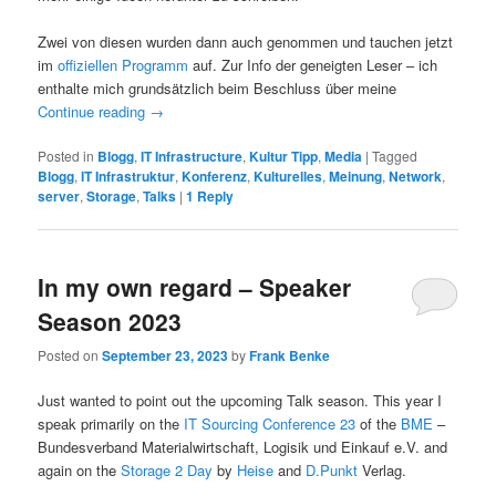
Zwei von diesen wurden dann auch genommen und tauchen jetzt
im
offiziellen Programm
auf. Zur Info der geneigten Leser – ich
enthalte mich grundsätzlich beim Beschluss über meine
Continue reading
→
Posted in
Blogg
,
IT Infrastructure
,
Kultur Tipp
,
Media
|
Tagged
Blogg
,
IT Infrastruktur
,
Konferenz
,
Kulturelles
,
Meinung
,
Network
,
server
,
Storage
,
Talks
|
1
Reply
In my own regard – Speaker
Season 2023
Posted on
September 23, 2023
by
Frank Benke
Just wanted to point out the upcoming Talk season. This year I
speak primarily on the
IT Sourcing Conference 23
of the
BME
–
Bundesverband Materialwirtschaft, Logisik und Einkauf e.V. and
again on the
Storage 2 Day
by
Heise
and
D.Punkt
Verlag.