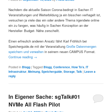
Nachdem die aktuelle Saison Corona-bedingt in Sachen IT
Veranstaltungen und Weiterbildung ja ein bisschen verhagelt ist,
versuchen ja viele das ein oder andere Thema irgendwie online
ein zu fangen, was häufig in Sachen Konzeption an der
Hersteller- Budget- Nähe zerschellt.
Einen erfreulich anderen Ansatz fährt Karl Fröhlich bei
Speicherguide.de mit der Veranstaltung
Große Datenmengen
speichern und verwalten
in seinem neuen CAMPUS Format.
Continue reading
→
Posted in
Blogg
|
Tagged
Blogg
,
Conference
,
How To's
,
IT
Infrastruktur
,
Meinung
,
Speicherguide
,
Storage
,
Talk
|
Leave a
reply
In Eigener Sache: sgTalk#01
NVMe All Flash Pilot