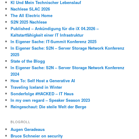
KI Und Mein Technischer Lebenslauf
Nachlese SLAC 2026
The All Electric Home
S2N 2025 Nachlese
Published – Ankündigung für die iX 04.2026 –
Kaltstartfähigkeit einer IT Infrastruktur
In Eigener Sache: IT-Summit Konferenz 2025
In Eigener Sache: S2N – Server Storage Network Konferenz
2025
State of the Blogg
In Eigener Sache: S2N – Server Storage Network Konferenz
2024
How To: Self Host a Generative AI
Traveling Iceland in Winter
Sonderfolge #HACKED – IT Haus
In my own regard – Speaker Season 2023
Reingeschaut: Die steile Welt der Berge
BLOGROLL
Augen Geradeaus
Bruce Schneier on security