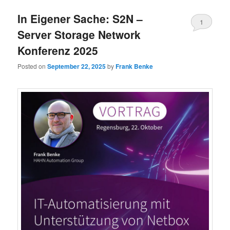
In Eigener Sache: S2N –
1
Server Storage Network
Konferenz 2025
Posted on
September 22, 2025
by
Frank Benke