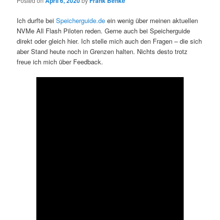
Posted on
April 6, 2020
by
Frank Benke
Ich durfte bei
Speicherguide.de
ein wenig über meinen aktuellen
NVMe All Flash Piloten reden. Gerne auch bei Speicherguide
direkt oder gleich hier. Ich stelle mich auch den Fragen – die sich
aber Stand heute noch in Grenzen halten. Nichts desto trotz
freue ich mich über Feedback.