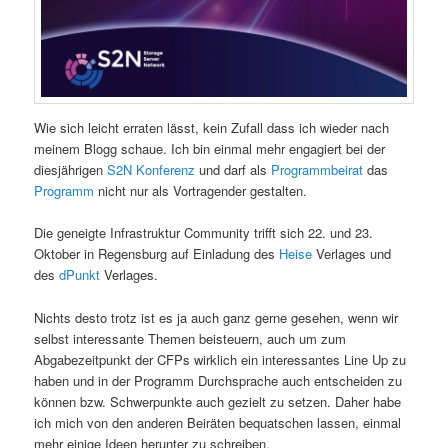
Wie sich leicht erraten lässt, kein Zufall dass ich wieder nach
meinem Blogg schaue. Ich bin einmal mehr engagiert bei der
diesjährigen
S2N Konferenz
und darf als
Programmbeirat
das
Programm
nicht nur als Vortragender gestalten.
Die geneigte Infrastruktur Community trifft sich 22. und 23.
Oktober in Regensburg auf Einladung des
Heise
Verlages und
des
dPunkt
Verlages.
Nichts desto trotz ist es ja auch ganz gerne gesehen, wenn wir
selbst interessante Themen beisteuern, auch um zum
Abgabezeitpunkt der CFPs wirklich ein interessantes Line Up zu
haben und in der Programm Durchsprache auch entscheiden zu
können bzw. Schwerpunkte auch gezielt zu setzen. Daher habe
ich mich von den anderen Beiräten bequatschen lassen, einmal
mehr einige Ideen herunter zu schreiben.