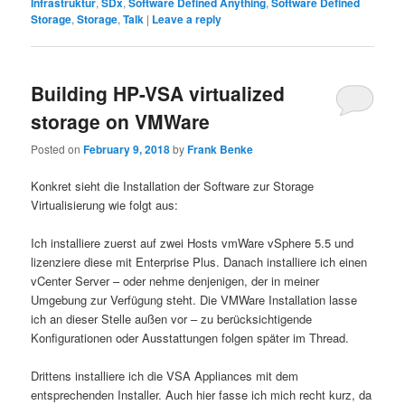
Infrastruktur
,
SDx
,
Software Defined Anything
,
Software Defined
Storage
,
Storage
,
Talk
|
Leave a reply
Building HP-VSA virtualized
storage on VMWare
Posted on
February 9, 2018
by
Frank Benke
Konkret sieht die Installation der Software zur Storage
Virtualisierung wie folgt aus:
Ich installiere zuerst auf zwei Hosts vmWare vSphere 5.5 und
lizenziere diese mit Enterprise Plus. Danach installiere ich einen
vCenter Server – oder nehme denjenigen, der in meiner
Umgebung zur Verfügung steht. Die VMWare Installation lasse
ich an dieser Stelle außen vor – zu berücksichtigende
Konfigurationen oder Ausstattungen folgen später im Thread.
Drittens installiere ich die VSA Appliances mit dem
entsprechenden Installer. Auch hier fasse ich mich recht kurz, da