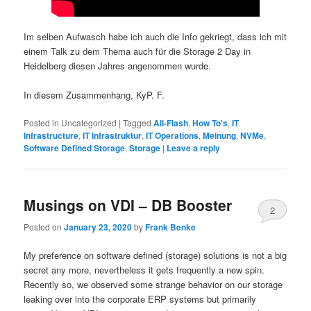
Im selben Aufwasch habe ich auch die Info gekriegt, dass ich mit
einem Talk zu dem Thema auch für die Storage 2 Day in
Heidelberg diesen Jahres angenommen wurde.
In diesem Zusammenhang, KyP. F.
Posted in
Uncategorized
|
Tagged
All-Flash
,
How To's
,
IT
Infrastructure
,
IT Infrastruktur
,
IT Operations
,
Meinung
,
NVMe
,
Software Defined Storage
,
Storage
|
Leave a reply
Musings on VDI – DB Booster
2
Posted on
January 23, 2020
by
Frank Benke
My preference on software defined (storage) solutions is not a big
secret any more, nevertheless it gets frequently a new spin.
Recently so, we observed some strange behavior on our storage
leaking over into the corporate ERP systems but primarily