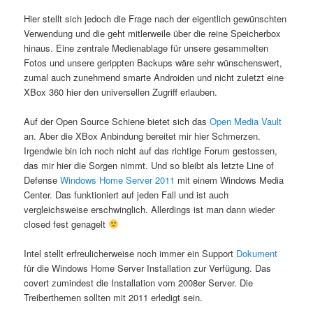
Hier stellt sich jedoch die Frage nach der eigentlich gewünschten
Verwendung und die geht mitlerweile über die reine Speicherbox
hinaus. Eine zentrale Medienablage für unsere gesammelten
Fotos und unsere gerippten Backups wäre sehr wünschenswert,
zumal auch zunehmend smarte Androiden und nicht zuletzt eine
XBox 360 hier den universellen Zugriff erlauben.
Auf der Open Source Schiene bietet sich das
Open Media Vault
an. Aber die XBox Anbindung bereitet mir hier Schmerzen.
Irgendwie bin ich noch nicht auf das richtige Forum gestossen,
das mir hier die Sorgen nimmt. Und so bleibt als letzte Line of
Defense
Windows Home Server 2011
mit einem Windows Media
Center. Das funktioniert auf jeden Fall und ist auch
vergleichsweise erschwinglich. Allerdings ist man dann wieder
closed fest genagelt
Intel stellt erfreulicherweise noch immer ein Support
Dokument
für die Windows Home Server Installation zur Verfügung. Das
covert zumindest die Installation vom 2008er Server. Die
Treiberthemen sollten mit 2011 erledigt sein.