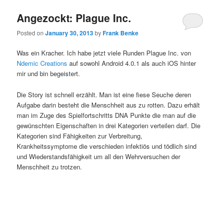
Angezockt: Plague Inc.
Posted on
January 30, 2013
by
Frank Benke
Was ein Kracher. Ich habe jetzt viele Runden Plague Inc. von
Ndemic Creations
auf sowohl Android 4.0.1 als auch iOS hinter
mir und bin begeistert.
Die Story ist schnell erzählt. Man ist eine fiese Seuche deren
Aufgabe darin besteht die Menschheit aus zu rotten. Dazu erhält
man im Zuge des Spielfortschritts DNA Punkte die man auf die
gewünschten Eigenschaften in drei Kategorien verteilen darf. Die
Kategorien sind Fähigkeiten zur Verbreitung,
Krankheitssymptome die verschieden infektiös und tödlich sind
und Wiederstandsfähigkeit um all den Wehrversuchen der
Menschheit zu trotzen.