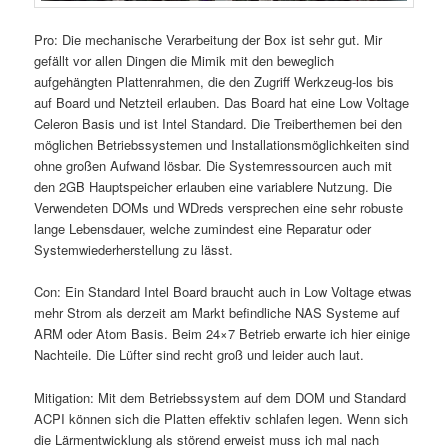
Pro: Die mechanische Verarbeitung der Box ist sehr gut. Mir
gefällt vor allen Dingen die Mimik mit den beweglich
aufgehängten Plattenrahmen, die den Zugriff Werkzeug-los bis
auf Board und Netzteil erlauben. Das Board hat eine Low Voltage
Celeron Basis und ist Intel Standard. Die Treiberthemen bei den
möglichen Betriebssystemen und Installationsmöglichkeiten sind
ohne großen Aufwand lösbar. Die Systemressourcen auch mit
den 2GB Hauptspeicher erlauben eine variablere Nutzung. Die
Verwendeten DOMs und WDreds versprechen eine sehr robuste
lange Lebensdauer, welche zumindest eine Reparatur oder
Systemwiederherstellung zu lässt.
Con: Ein Standard Intel Board braucht auch in Low Voltage etwas
mehr Strom als derzeit am Markt befindliche NAS Systeme auf
ARM oder Atom Basis. Beim 24×7 Betrieb erwarte ich hier einige
Nachteile. Die Lüfter sind recht groß und leider auch laut.
Mitigation: Mit dem Betriebssystem auf dem DOM und Standard
ACPI können sich die Platten effektiv schlafen legen. Wenn sich
die Lärmentwicklung als störend erweist muss ich mal nach