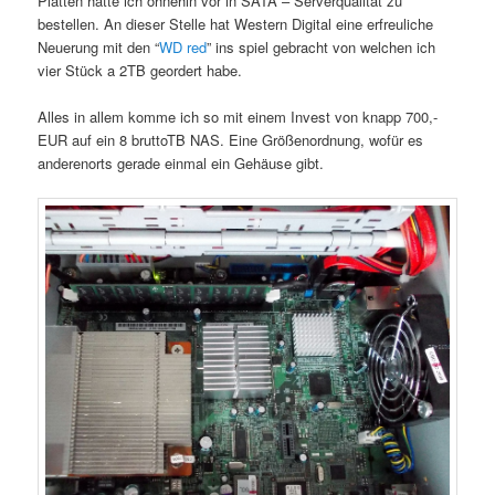
Platten hatte ich ohnehin vor in SATA – Serverqualität zu
bestellen. An dieser Stelle hat Western Digital eine erfreuliche
Neuerung mit den “
WD red
” ins spiel gebracht von welchen ich
vier Stück a 2TB geordert habe.
Alles in allem komme ich so mit einem Invest von knapp 700,-
EUR auf ein 8 bruttoTB NAS. Eine Größenordnung, wofür es
anderenorts gerade einmal ein Gehäuse gibt.