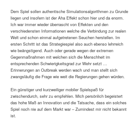
Dem Spiel sollen authentische Simulationsalgorithmen zu Grunde
liegen und insofern ist der Aha Effekt schon hier und da enorm.
Ich war immer wieder überrascht von Effekten und den
verschiedensten Informationen welche die Verbindung zur realen
Welt und schon einmal aufgetretenen Seuchen herstellen. Im
ersten Schritt ist das Strategiespiel also auch ebenso lehrreich
wie beängstigend. Auch oder gerade wegen der extremen
Gegenmaßnahmen mit welchen sich die Menschheit im
entsprechenden Schwierigkeitsgrad zur Wehr setzt …
Erinnerungen an Outbreak werden wach und man stellt sich
zwangsläufig die Frage wie weit die Regierungen gehen würden.
Ein günstiger und kurzweiliger mobiler Spielspaß für
zwischendurch, sehr zu empfehlen. Mich persönlich begeistert
das hohe Maß an Innovation und die Tatsache, dass ein solches
Spiel noch nie auf dem Markt war – Zumindest mir nicht bekannt
ist.