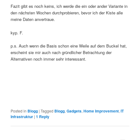
Fazit gibt es noch keins, ich werde die ein oder ander Variante in
den nächsten Wochen durchprobieren, bevor ich der Kiste alle
meine Daten anvertraue.
kyp. F.
p.s. Auch wenn die Basis schon eine Weile auf dem Buckel hat,
erscheint sie mir auch nach gründlicher Betrachtung der
Alternativen noch immer sehr interessant.
Posted in
Blogg
|
Tagged
Blogg
,
Gadgets
,
Home Improvement
,
IT
Infrastruktur
|
1
Reply