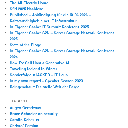
The All Electric Home
S2N 2025 Nachlese
Published – Ankündigung für die iX 04.2026 –
Kaltstartfähigkeit einer IT Infrastruktur
In Eigener Sache: IT-Summit Konferenz 2025
In Eigener Sache: S2N – Server Storage Network Konferenz
2025
State of the Blogg
In Eigener Sache: S2N – Server Storage Network Konferenz
2024
How To: Self Host a Generative AI
Traveling Iceland in Winter
Sonderfolge #HACKED – IT Haus
In my own regard – Speaker Season 2023
Reingeschaut: Die steile Welt der Berge
BLOGROLL
Augen Geradeaus
Bruce Schneier on security
Carolin Kebekus
Christof Damian