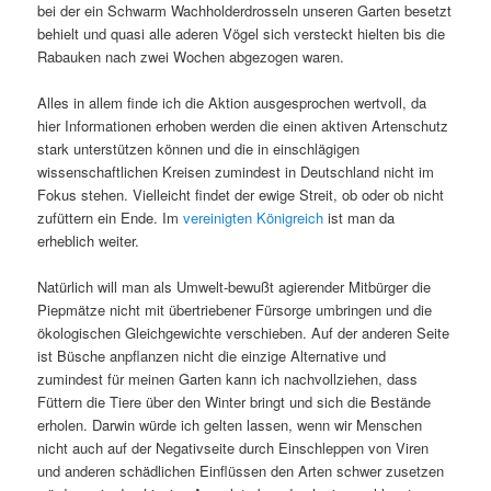
bei der ein Schwarm Wachholderdrosseln unseren Garten besetzt
behielt und quasi alle aderen Vögel sich versteckt hielten bis die
Rabauken nach zwei Wochen abgezogen waren.
Alles in allem finde ich die Aktion ausgesprochen wertvoll, da
hier Informationen erhoben werden die einen aktiven Artenschutz
stark unterstützen können und die in einschlägigen
wissenschaftlichen Kreisen zumindest in Deutschland nicht im
Fokus stehen. Vielleicht findet der ewige Streit, ob oder ob nicht
zufüttern ein Ende. Im
vereinigten Königreich
ist man da
erheblich weiter.
Natürlich will man als Umwelt-bewußt agierender Mitbürger die
Piepmätze nicht mit übertriebener Fürsorge umbringen und die
ökologischen Gleichgewichte verschieben. Auf der anderen Seite
ist Büsche anpflanzen nicht die einzige Alternative und
zumindest für meinen Garten kann ich nachvollziehen, dass
Füttern die Tiere über den Winter bringt und sich die Bestände
erholen. Darwin würde ich gelten lassen, wenn wir Menschen
nicht auch auf der Negativseite durch Einschleppen von Viren
und anderen schädlichen Einflüssen den Arten schwer zusetzen