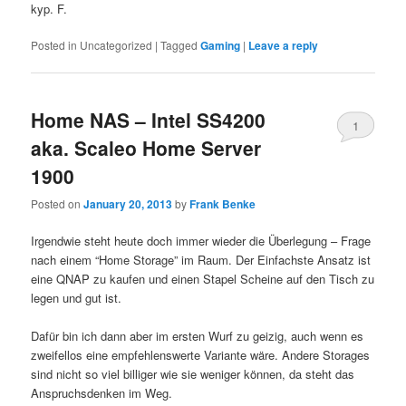
kyp. F.
Posted in
Uncategorized
|
Tagged
Gaming
|
Leave a reply
Home NAS – Intel SS4200
1
aka. Scaleo Home Server
1900
Posted on
January 20, 2013
by
Frank Benke
Irgendwie steht heute doch immer wieder die Überlegung – Frage
nach einem “Home Storage” im Raum. Der Einfachste Ansatz ist
eine QNAP zu kaufen und einen Stapel Scheine auf den Tisch zu
legen und gut ist.
Dafür bin ich dann aber im ersten Wurf zu geizig, auch wenn es
zweifellos eine empfehlenswerte Variante wäre. Andere Storages
sind nicht so viel billiger wie sie weniger können, da steht das
Anspruchsdenken im Weg.