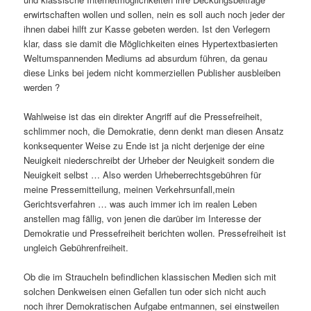
erwirtschaften wollen und sollen, nein es soll auch noch jeder der
ihnen dabei hilft zur Kasse gebeten werden. Ist den Verlegern
klar, dass sie damit die Möglichkeiten eines Hypertextbasierten
Weltumspannenden Mediums ad absurdum führen, da genau
diese Links bei jedem nicht kommerziellen Publisher ausbleiben
werden ?
Wahlweise ist das ein direkter Angriff auf die Pressefreiheit,
schlimmer noch, die Demokratie, denn denkt man diesen Ansatz
konksequenter Weise zu Ende ist ja nicht derjenige der eine
Neuigkeit niederschreibt der Urheber der Neuigkeit sondern die
Neuigkeit selbst … Also werden Urheberrechtsgebühren für
meine Pressemitteilung, meinen Verkehrsunfall,mein
Gerichtsverfahren … was auch immer ich im realen Leben
anstellen mag fällig, von jenen die darüber im Interesse der
Demokratie und Pressefreiheit berichten wollen. Pressefreiheit ist
ungleich Gebührenfreiheit.
Ob die im Straucheln befindlichen klassischen Medien sich mit
solchen Denkweisen einen Gefallen tun oder sich nicht auch
noch ihrer Demokratischen Aufgabe entmannen, sei einstweilen