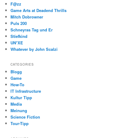
F@zz
Game Arts at Deadend Thrills
Mitch Dobrowner
Puls 200
Schneyras Tag und Er
Stiefkind
UN*XE
Whatever by John Scalzi
CATEGORIES
Blogg
Game
How-To
IT Infrastructure
Kultur Tipp
Media
Meinung
Science Fiction
Tour-Tipp