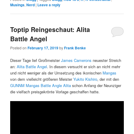
Musings
,
Nerd
|
Leave a reply
Toptip Reingeschaut: Alita
Battle Angel
Posted on
February 17, 2019
by
Frank Benke
Dieser Tage lief Großmeister
James Camerons
neuester Streich
an:
Alita Battle Angel
. In diesem versucht er sich an nicht mehr
und nicht weniger als der Umsetzung des ikonischen
Mangas
von dem vielleicht größeren Meister
Yukito Kishiro
, der mit den
GUNNM Mangas Battle Angle Alita
schon Anfang der Neunziger
die vielfach preisgekrönte Vorlage geschaffen hatte.