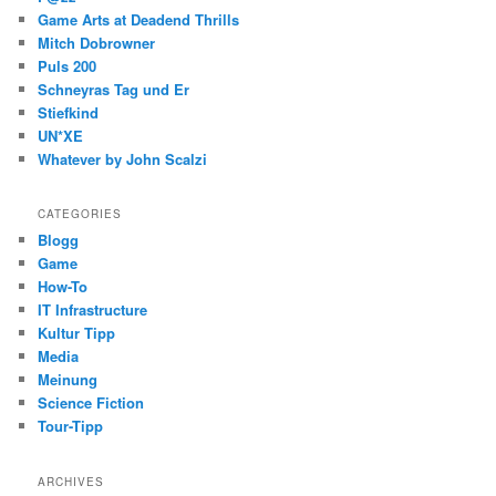
Game Arts at Deadend Thrills
Mitch Dobrowner
Puls 200
Schneyras Tag und Er
Stiefkind
UN*XE
Whatever by John Scalzi
CATEGORIES
Blogg
Game
How-To
IT Infrastructure
Kultur Tipp
Media
Meinung
Science Fiction
Tour-Tipp
ARCHIVES