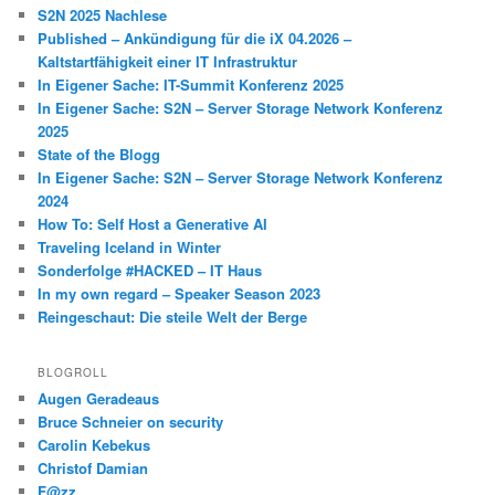
S2N 2025 Nachlese
Published – Ankündigung für die iX 04.2026 –
Kaltstartfähigkeit einer IT Infrastruktur
In Eigener Sache: IT-Summit Konferenz 2025
In Eigener Sache: S2N – Server Storage Network Konferenz
2025
State of the Blogg
In Eigener Sache: S2N – Server Storage Network Konferenz
2024
How To: Self Host a Generative AI
Traveling Iceland in Winter
Sonderfolge #HACKED – IT Haus
In my own regard – Speaker Season 2023
Reingeschaut: Die steile Welt der Berge
BLOGROLL
Augen Geradeaus
Bruce Schneier on security
Carolin Kebekus
Christof Damian
F@zz