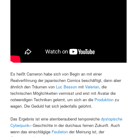
Es heißt Cameron habe sich von Begin an mit einer
Realverfilmung der japanischen Comics beschäftigt, dann aber
ähnlich den Träumen von
Luc Besson
mit
Valerian
, die
technischen Möglichkeiten vermisst und erst mit Avatar die
notwendigen Techniken gelernt, um sich an die
Produktion
zu
wagen. Die Geduld hat sich jedenfalls gelohnt.
Das Ergebnis ist eine atemberaubend temporeiche
dystopische
Cyberpunk
– Geschichte in der durchaus fernen Zukunft. Auch
wenn das einschlägige
Feulieton
der Meinung ist, der