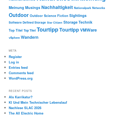
Nachhaltigkeit
Meinung
Musings
Nationalpark
Networks
Outdoor
Sightings
Outdoor
Science Fiction
Storage
Technik
Software Defined Storage
Star Citizen
Tourtipp
Tourtipp
VMWare
Top Titel
Top Titel
Wandern
vSphere
META
Register
Log in
Entries feed
Comments feed
WordPress.org
RECENT POSTS
Als Karrikatur?
KI Und Mein Technischer Lebenslauf
Nachlese SLAC 2026
The All Electric Home