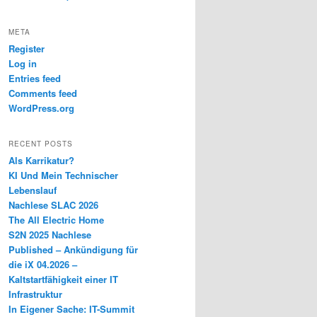
META
Register
Log in
Entries feed
Comments feed
WordPress.org
RECENT POSTS
Als Karrikatur?
KI Und Mein Technischer
Lebenslauf
Nachlese SLAC 2026
The All Electric Home
S2N 2025 Nachlese
Published – Ankündigung für
die iX 04.2026 –
Kaltstartfähigkeit einer IT
Infrastruktur
In Eigener Sache: IT-Summit