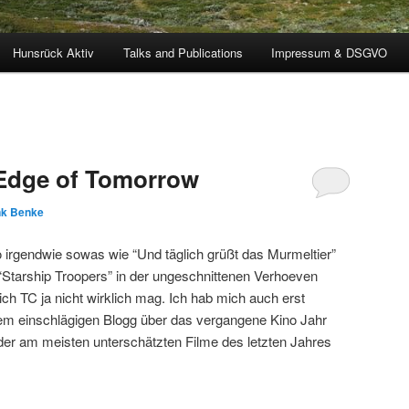
Hunsrück Aktiv
Talks and Publications
Impressum & DSGVO
 Edge of Tomorrow
nk Benke
o irgendwie sowas wie “Und täglich grüßt das Murmeltier”
“Starship Troopers” in der ungeschnittenen Verhoeven
ch TC ja nicht wirklich mag. Ich hab mich auch erst
inem einschlägigen Blogg über das vergangene Kino Jahr
der am meisten unterschätzten Filme des letzten Jahres