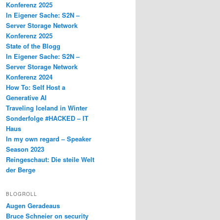
Konferenz 2025
In Eigener Sache: S2N –
Server Storage Network
Konferenz 2025
State of the Blogg
In Eigener Sache: S2N –
Server Storage Network
Konferenz 2024
How To: Self Host a
Generative AI
Traveling Iceland in Winter
Sonderfolge #HACKED – IT
Haus
In my own regard – Speaker
Season 2023
Reingeschaut: Die steile Welt
der Berge
BLOGROLL
Augen Geradeaus
Bruce Schneier on security