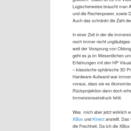
Logischerweise braucht man A
und die Rechenpower, sowie D
Auch das schränkt die Zahl der
In einer Zeit in der die imme
noch immer recht ungläubiges 
weit der Vorsprung von Oblong 
geht es ja im Wesentlichen u
Erfahrungen mit den HP Visua
– klassische sphärische 3D Pr
Hardware-Aufwand war immens
voraus, dass sie es ökonomisc
Rückprojektion dann doch erhe
Immersionseindruck fehlt.
Was mich aber jetzt wirklich e
XBox
und
Kinect
anstellt. Das 
die Frechheit. Da ich die XBox