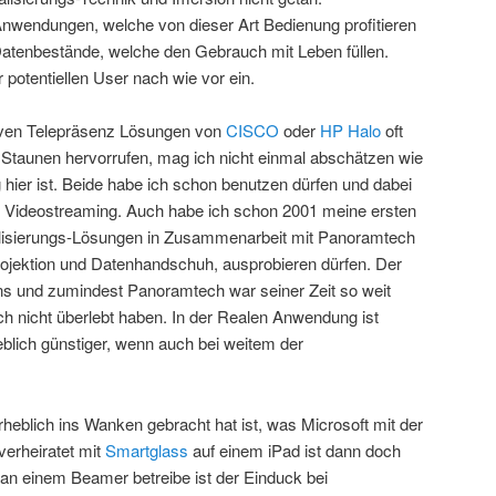
nwendungen, welche von dieser Art Bedienung profitieren
atenbestände, welche den Gebrauch mit Leben füllen.
 potentiellen User nach wie vor ein.
rsiven Telepräsenz Lösungen von
CISCO
oder
HP Halo
oft
Staunen hervorrufen, mag ich nicht einmal abschätzen wie
hier ist. Beide habe ich schon benutzen dürfen und dabei
m Videostreaming. Auch habe ich schon 2001 meine ersten
lisierungs-Lösungen in Zusammenarbeit mit Panoramtech
ojektion und Datenhandschuh, ausprobieren dürfen. Der
 und zumindest Panoramtech war seiner Zeit so weit
h nicht überlebt haben. In der Realen Anwendung ist
blich günstiger, wenn auch bei weitem der
rheblich ins Wanken gebracht hat ist, was Microsoft mit der
verheiratet mit
Smartglass
auf einem iPad ist dann doch
 an einem Beamer betreibe ist der Einduck bei