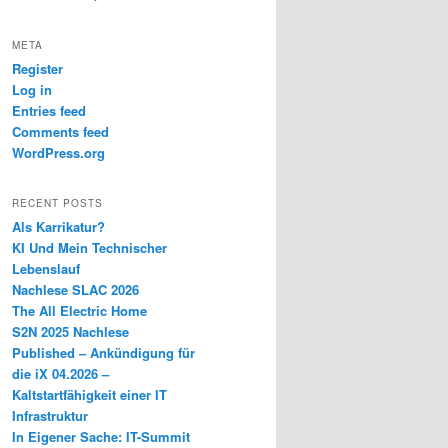
META
Register
Log in
Entries feed
Comments feed
WordPress.org
RECENT POSTS
Als Karrikatur?
KI Und Mein Technischer
Lebenslauf
Nachlese SLAC 2026
The All Electric Home
S2N 2025 Nachlese
Published – Ankündigung für
die iX 04.2026 –
Kaltstartfähigkeit einer IT
Infrastruktur
In Eigener Sache: IT-Summit