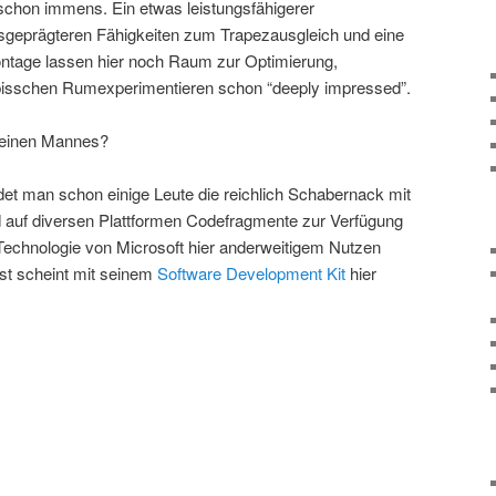
schon immens. Ein etwas leistungsfähigerer
sgeprägteren Fähigkeiten zum Trapezausgleich und eine
tage lassen hier noch Raum zur Optimierung,
 bisschen Rumexperimentieren schon “deeply impressed”.
leinen Mannes?
ndet man schon einige Leute die reichlich Schabernack mit
 auf diversen Plattformen Codefragmente zur Verfügung
e Technologie von Microsoft hier anderweitigem Nutzen
bst scheint mit seinem
Software Development Kit
hier