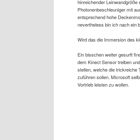
hinreichender Leinwandgröße 
Photonenbeschleuniger mit au
entsprechend hohe Deckenmon
nevertheless bin ich nach ein
Wird das die Immersion des k
Ein bisschen weiter gesurft fi
dem Kinect Sensor treiben und
stellen, welche die trickreich
zuführen sollen. Microsoft sel
Vortrieb leisten zu wollen.