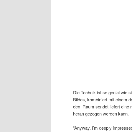
Die Technik ist so genial wie 
Bildes, kombiniert mit einem de
den Raum sendet liefert eine r
heran gezogen werden kann.
“Anyway, I’m deeply impressed