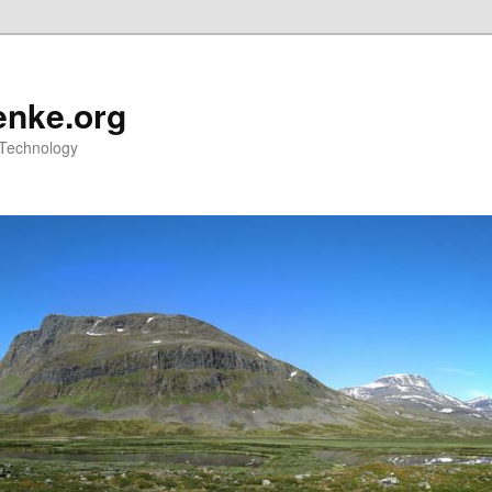
nke.org
 Technology