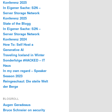
Konferenz 2025
In Eigener Sache: S2N –
Server Storage Network
Konferenz 2025
State of the Blogg
In Eigener Sache: S2N –
Server Storage Network
Konferenz 2024
How To: Self Host a
Generative AI
Traveling Iceland in Winter
Sonderfolge #HACKED – IT
Haus
In my own regard – Speaker
Season 2023
Reingeschaut: Die steile Welt
der Berge
BLOGROLL
Augen Geradeaus
Bruce Schneier on security