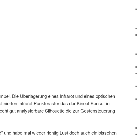
simpel. Die Überlagerung eines Infrarot und eines optischen
finierten Infrarot Punkteraster das der Kinect Sensor in
echt gut analysierbare Silhouette die zur Gestensteuerung
” und habe mal wieder richtig Lust doch auch ein bisschen