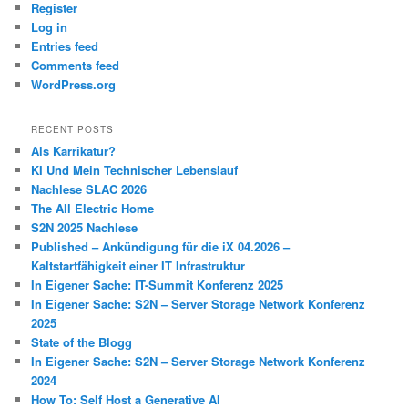
Register
Log in
Entries feed
Comments feed
WordPress.org
RECENT POSTS
Als Karrikatur?
KI Und Mein Technischer Lebenslauf
Nachlese SLAC 2026
The All Electric Home
S2N 2025 Nachlese
Published – Ankündigung für die iX 04.2026 –
Kaltstartfähigkeit einer IT Infrastruktur
In Eigener Sache: IT-Summit Konferenz 2025
In Eigener Sache: S2N – Server Storage Network Konferenz
2025
State of the Blogg
In Eigener Sache: S2N – Server Storage Network Konferenz
2024
How To: Self Host a Generative AI