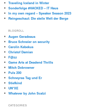
Traveling Iceland in Winter
Sonderfolge #HACKED – IT Haus
In my own regard – Speaker Season 2023
Reingeschaut: Die steile Welt der Berge
BLOGROLL
Augen Geradeaus
Bruce Schneier on security
Carolin Kebekus
Christof Damian
F@zz
Game Arts at Deadend Thrills
Mitch Dobrowner
Puls 200
Schneyras Tag und Er
Stiefkind
UN*XE
Whatever by John Scalzi
CATEGORIES