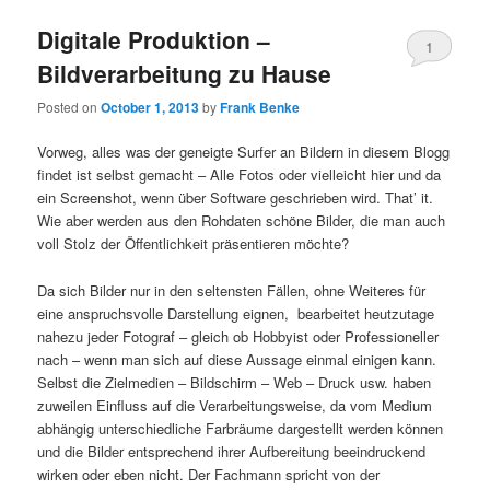
Digitale Produktion –
1
Bildverarbeitung zu Hause
Posted on
October 1, 2013
by
Frank Benke
Vorweg, alles was der geneigte Surfer an Bildern in diesem Blogg
findet ist selbst gemacht – Alle Fotos oder vielleicht hier und da
ein Screenshot, wenn über Software geschrieben wird. That’ it.
Wie aber werden aus den Rohdaten schöne Bilder, die man auch
voll Stolz der Öffentlichkeit präsentieren möchte?
Da sich Bilder nur in den seltensten Fällen, ohne Weiteres für
eine anspruchsvolle Darstellung eignen, bearbeitet heutzutage
nahezu jeder Fotograf – gleich ob Hobbyist oder Professioneller
nach – wenn man sich auf diese Aussage einmal einigen kann.
Selbst die Zielmedien – Bildschirm – Web – Druck usw. haben
zuweilen Einfluss auf die Verarbeitungsweise, da vom Medium
abhängig unterschiedliche Farbräume dargestellt werden können
und die Bilder entsprechend ihrer Aufbereitung beeindruckend
wirken oder eben nicht. Der Fachmann spricht von der