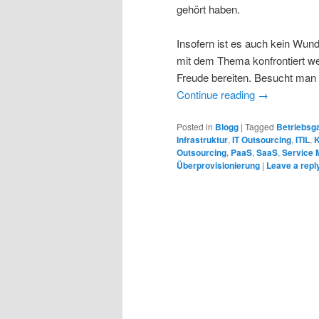
gehört haben.
Insofern ist es auch kein Wund
mit dem Thema konfrontiert we
Freude bereiten. Besucht man 
Continue reading
→
Posted in
Blogg
|
Tagged
Betriebsga
Infrastruktur
,
IT Outsourcing
,
ITIL
,
K
Outsourcing
,
PaaS
,
SaaS
,
Service
Überprovisionierung
|
Leave a repl