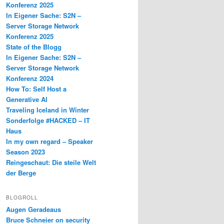
Konferenz 2025
In Eigener Sache: S2N –
Server Storage Network
Konferenz 2025
State of the Blogg
In Eigener Sache: S2N –
Server Storage Network
Konferenz 2024
How To: Self Host a
Generative AI
Traveling Iceland in Winter
Sonderfolge #HACKED – IT
Haus
In my own regard – Speaker
Season 2023
Reingeschaut: Die steile Welt
der Berge
BLOGROLL
Augen Geradeaus
Bruce Schneier on security