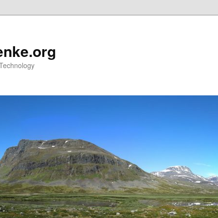
nke.org
 Technology