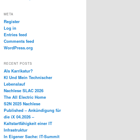
META
Register
Log in
Entries feed
Comments feed
WordPress.org
RECENT POSTS
Als Karrikatur?
KI Und Mein Technischer
Lebenslauf
Nachlese SLAC 2026
The All Electric Home
S2N 2025 Nachlese
Published – Ankündigung für
die iX 04.2026 –
Kaltstartfähigkeit einer IT
Infrastruktur
In Eigener Sache: IT-Summit