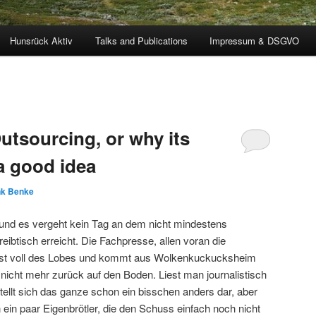
Hunsrück Aktiv
Talks and Publications
Impressum & DSGVO
utsourcing, or why its
a good idea
nk Benke
e und es vergeht kein Tag an dem nicht mindestens
ibtisch erreicht. Die Fachpresse, allen voran die
e ist voll des Lobes und kommt aus Wolkenkuckucksheim
 nicht mehr zurück auf den Boden. Liest man journalistisch
ellt sich das ganze schon ein bisschen anders dar, aber
in paar Eigenbrötler, die den Schuss einfach noch nicht