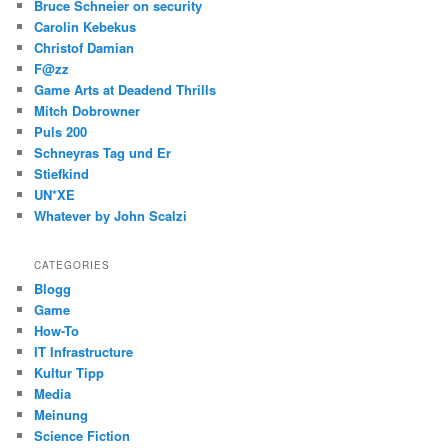
Bruce Schneier on security
Carolin Kebekus
Christof Damian
F@zz
Game Arts at Deadend Thrills
Mitch Dobrowner
Puls 200
Schneyras Tag und Er
Stiefkind
UN*XE
Whatever by John Scalzi
CATEGORIES
Blogg
Game
How-To
IT Infrastructure
Kultur Tipp
Media
Meinung
Science Fiction