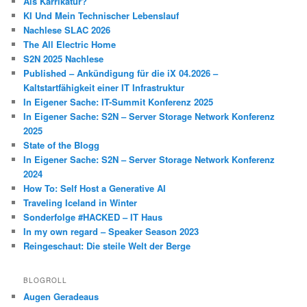
Als Karrikatur?
KI Und Mein Technischer Lebenslauf
Nachlese SLAC 2026
The All Electric Home
S2N 2025 Nachlese
Published – Ankündigung für die iX 04.2026 –
Kaltstartfähigkeit einer IT Infrastruktur
In Eigener Sache: IT-Summit Konferenz 2025
In Eigener Sache: S2N – Server Storage Network Konferenz
2025
State of the Blogg
In Eigener Sache: S2N – Server Storage Network Konferenz
2024
How To: Self Host a Generative AI
Traveling Iceland in Winter
Sonderfolge #HACKED – IT Haus
In my own regard – Speaker Season 2023
Reingeschaut: Die steile Welt der Berge
BLOGROLL
Augen Geradeaus