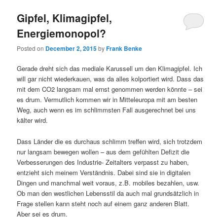
Gipfel, Klimagipfel,
Energiemonopol?
Posted on
December 2, 2015
by
Frank Benke
Gerade dreht sich das mediale Karussell um den Klimagipfel. Ich
will gar nicht wiederkauen, was da alles kolportiert wird. Dass das
mit dem CO2 langsam mal ernst genommen werden könnte – sei
es drum. Vermutlich kommen wir in Mitteleuropa mit am besten
Weg, auch wenn es im schlimmsten Fall ausgerechnet bei uns
kälter wird.
Dass Länder die es durchaus schlimm treffen wird, sich trotzdem
nur langsam bewegen wollen – aus dem gefühlten Defizit die
Verbesserungen des Industrie- Zeitalters verpasst zu haben,
entzieht sich meinem Verständnis. Dabei sind sie in digitalen
Dingen und manchmal weit voraus, z.B. mobiles bezahlen, usw.
Ob man den westlichen Lebensstil da auch mal grundsätzlich in
Frage stellen kann steht noch auf einem ganz anderen Blatt.
Aber sei es drum.