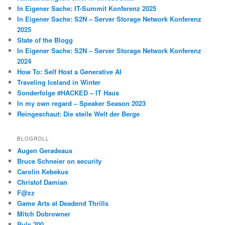
In Eigener Sache: IT-Summit Konferenz 2025
In Eigener Sache: S2N – Server Storage Network Konferenz
2025
State of the Blogg
In Eigener Sache: S2N – Server Storage Network Konferenz
2024
How To: Self Host a Generative AI
Traveling Iceland in Winter
Sonderfolge #HACKED – IT Haus
In my own regard – Speaker Season 2023
Reingeschaut: Die steile Welt der Berge
BLOGROLL
Augen Geradeaus
Bruce Schneier on security
Carolin Kebekus
Christof Damian
F@zz
Game Arts at Deadend Thrills
Mitch Dobrowner
Puls 200