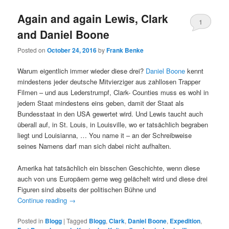
Again and again Lewis, Clark
1
and Daniel Boone
Posted on
October 24, 2016
by
Frank Benke
Warum eigentlich immer wieder diese drei?
Daniel Boone
kennt
mindestens jeder deutsche Mitvierziger aus zahllosen Trapper
Filmen – und aus Lederstrumpf, Clark- Counties muss es wohl in
jedem Staat mindestens eins geben, damit der Staat als
Bundesstaat in den USA gewertet wird. Und Lewis taucht auch
überall auf, in St. Louis, in Louisville, wo er tatsächlich begraben
liegt und Louisianna, … You name it – an der Schreibweise
seines Namens darf man sich dabei nicht aufhalten.
Amerika hat tatsächlich ein bisschen Geschichte, wenn diese
auch von uns Europäern gerne weg gelächelt wird und diese drei
Figuren sind abseits der politischen Bühne und
Continue reading
→
Posted in
Blogg
|
Tagged
Blogg
,
Clark
,
Daniel Boone
,
Expedition
,