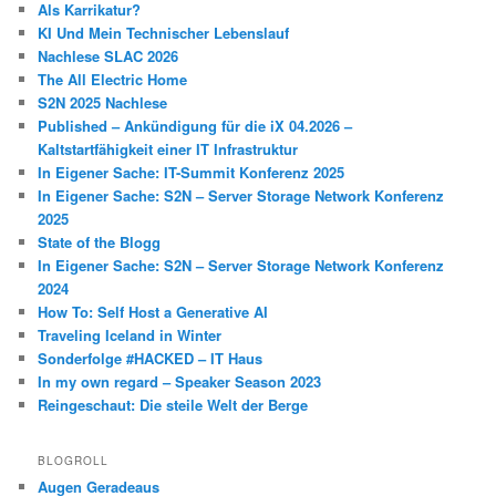
Als Karrikatur?
KI Und Mein Technischer Lebenslauf
Nachlese SLAC 2026
The All Electric Home
S2N 2025 Nachlese
Published – Ankündigung für die iX 04.2026 –
Kaltstartfähigkeit einer IT Infrastruktur
In Eigener Sache: IT-Summit Konferenz 2025
In Eigener Sache: S2N – Server Storage Network Konferenz
2025
State of the Blogg
In Eigener Sache: S2N – Server Storage Network Konferenz
2024
How To: Self Host a Generative AI
Traveling Iceland in Winter
Sonderfolge #HACKED – IT Haus
In my own regard – Speaker Season 2023
Reingeschaut: Die steile Welt der Berge
BLOGROLL
Augen Geradeaus