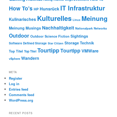
IT Infrastruktur
How To's
Hunsrück
HP
Kulturelles
Meinung
Kulinarisches
Linux
Nachhaltigkeit
Meinung
Musings
Nationalpark
Networks
Outdoor
Sightings
Outdoor
Science Fiction
Storage
Technik
Software Defined Storage
Star Citizen
Tourtipp
Tourtipp
VMWare
Top Titel
Top Titel
Wandern
vSphere
META
Register
Log in
Entries feed
Comments feed
WordPress.org
RECENT POSTS