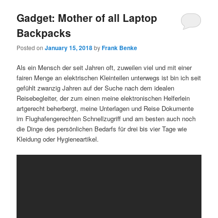
Gadget: Mother of all Laptop
Backpacks
Posted on
January 15, 2018
by
Frank Benke
Als ein Mensch der seit Jahren oft, zuweilen viel und mit einer
fairen Menge an elektrischen Kleinteilen unterwegs ist bin ich seit
gefühlt zwanzig Jahren auf der Suche nach dem idealen
Reisebegleiter, der zum einen meine elektronischen Helferlein
artgerecht beherbergt, meine Unterlagen und Reise Dokumente
im Flughafengerechten Schnellzugriff und am besten auch noch
die Dinge des persönlichen Bedarfs für drei bis vier Tage wie
Kleidung oder Hygieneartikel.