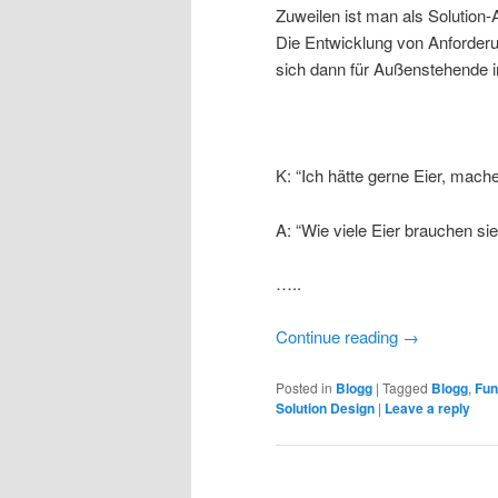
Zuweilen ist man als Solution
Die Entwicklung von Anforder
sich dann für Außenstehende i
K: “Ich hätte gerne Eier, mache
A: “Wie viele Eier brauchen si
…..
Continue reading
→
Posted in
Blogg
|
Tagged
Blogg
,
Fun
Solution Design
|
Leave a reply