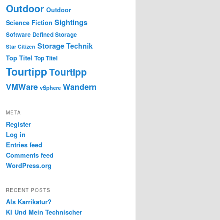
Outdoor
Outdoor
Sightings
Science Fiction
Software Defined Storage
Storage
Technik
Star Citizen
Top Titel
Top Titel
Tourtipp
Tourtipp
VMWare
Wandern
vSphere
META
Register
Log in
Entries feed
Comments feed
WordPress.org
RECENT POSTS
Als Karrikatur?
KI Und Mein Technischer