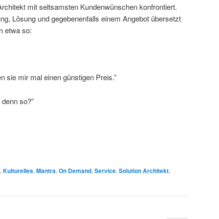
-Architekt mit seltsamsten Kundenwünschen konfrontiert.
ung, Lösung und gegebenenfalls einem Angebot übersetzt
n etwa so:
n sie mir mal einen günstigen Preis.”
e denn so?”
,
Kulturelles
,
Mantra
,
On Demand
,
Service
,
Solution Architekt
,