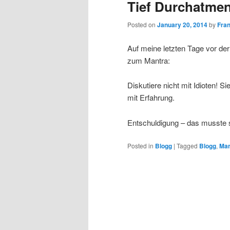
Tief Durchatm
Posted on
January 20, 2014
by
Fra
Auf meine letzten Tage vor de
zum Mantra:
Diskutiere nicht mit Idioten! S
mit Erfahrung.
Entschuldigung – das musste s
Posted in
Blogg
|
Tagged
Blogg
,
Man