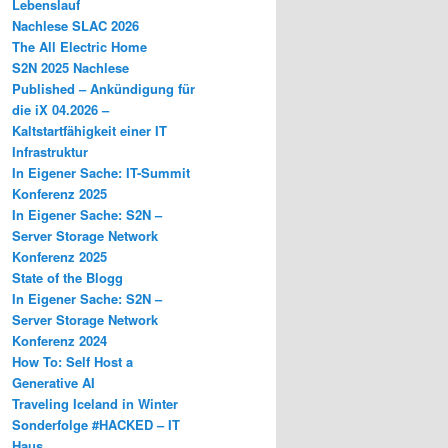
Lebenslauf
Nachlese SLAC 2026
The All Electric Home
S2N 2025 Nachlese
Published – Ankündigung für
die iX 04.2026 –
Kaltstartfähigkeit einer IT
Infrastruktur
In Eigener Sache: IT-Summit
Konferenz 2025
In Eigener Sache: S2N –
Server Storage Network
Konferenz 2025
State of the Blogg
In Eigener Sache: S2N –
Server Storage Network
Konferenz 2024
How To: Self Host a
Generative AI
Traveling Iceland in Winter
Sonderfolge #HACKED – IT
Haus