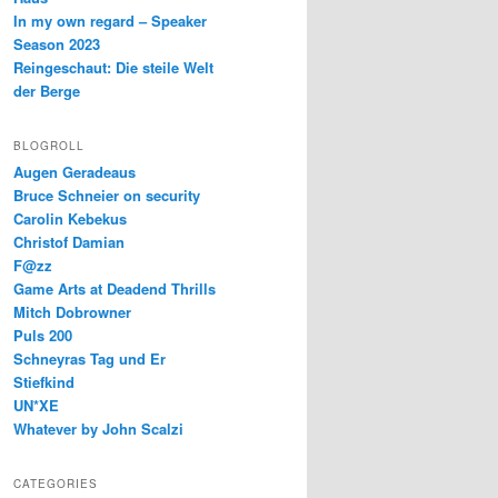
In my own regard – Speaker
Season 2023
Reingeschaut: Die steile Welt
der Berge
BLOGROLL
Augen Geradeaus
Bruce Schneier on security
Carolin Kebekus
Christof Damian
F@zz
Game Arts at Deadend Thrills
Mitch Dobrowner
Puls 200
Schneyras Tag und Er
Stiefkind
UN*XE
Whatever by John Scalzi
CATEGORIES