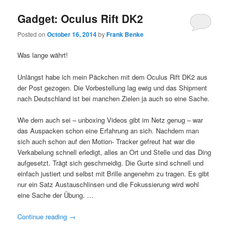
Gadget: Oculus Rift DK2
Posted on
October 16, 2014
by
Frank Benke
Was lange währt!
Unlängst habe ich mein Päckchen mit dem Oculus Rift DK2 aus
der Post gezogen. Die Vorbestellung lag ewig und das Shipment
nach Deutschland ist bei manchen Zielen ja auch so eine Sache.
Wie dem auch sei – unboxing Videos gibt im Netz genug – war
das Auspacken schon eine Erfahrung an sich. Nachdem man
sich auch schon auf den Motion- Tracker gefreut hat war die
Verkabelung schnell erledigt, alles an Ort und Stelle und das Ding
aufgesetzt. Trägt sich geschmeidig. Die Gurte sind schnell und
einfach justiert und selbst mit Brille angenehm zu tragen. Es gibt
nur ein Satz Austauschlinsen und die Fokussierung wird wohl
eine Sache der Übung. …
Continue reading
→