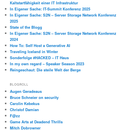
Kaltstartfähigkeit einer IT Infrastruktur
In Eigener Sache: IT-Summit Konferenz 2025
In Eigener Sache: S2N – Server Storage Network Konferenz
2025
State of the Blogg
In Eigener Sache: S2N – Server Storage Network Konferenz
2024
How To: Self Host a Generative AI
Traveling Iceland in Winter
Sonderfolge #HACKED – IT Haus
In my own regard – Speaker Season 2023
Reingeschaut: Die steile Welt der Berge
BLOGROLL
Augen Geradeaus
Bruce Schneier on security
Carolin Kebekus
Christof Damian
F@zz
Game Arts at Deadend Thrills
Mitch Dobrowner