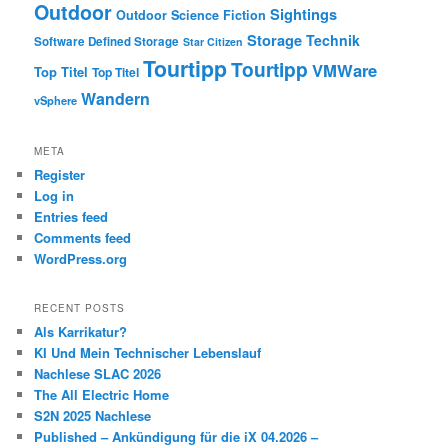
Outdoor
Sightings
Outdoor
Science Fiction
Storage
Technik
Software Defined Storage
Star Citizen
Tourtipp
Tourtipp
VMWare
Top Titel
Top Titel
Wandern
vSphere
META
Register
Log in
Entries feed
Comments feed
WordPress.org
RECENT POSTS
Als Karrikatur?
KI Und Mein Technischer Lebenslauf
Nachlese SLAC 2026
The All Electric Home
S2N 2025 Nachlese
Published – Ankündigung für die iX 04.2026 –