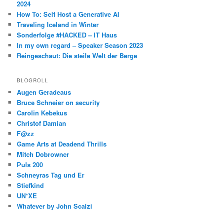
2024
How To: Self Host a Generative AI
Traveling Iceland in Winter
Sonderfolge #HACKED – IT Haus
In my own regard – Speaker Season 2023
Reingeschaut: Die steile Welt der Berge
BLOGROLL
Augen Geradeaus
Bruce Schneier on security
Carolin Kebekus
Christof Damian
F@zz
Game Arts at Deadend Thrills
Mitch Dobrowner
Puls 200
Schneyras Tag und Er
Stiefkind
UN*XE
Whatever by John Scalzi