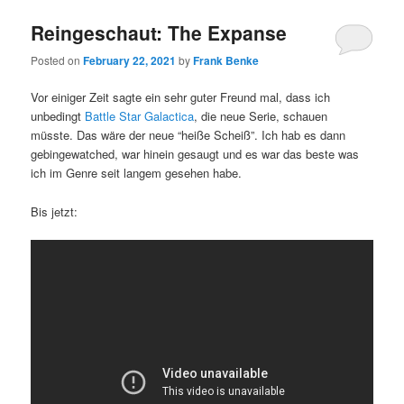
Reingeschaut: The Expanse
Posted on
February 22, 2021
by
Frank Benke
Vor einiger Zeit sagte ein sehr guter Freund mal, dass ich
unbedingt
Battle Star Galactica
, die neue Serie, schauen
müsste. Das wäre der neue “heiße Scheiß”. Ich hab es dann
gebingewatched, war hinein gesaugt und es war das beste was
ich im Genre seit langem gesehen habe.
Bis jetzt: