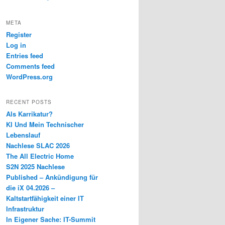
META
Register
Log in
Entries feed
Comments feed
WordPress.org
RECENT POSTS
Als Karrikatur?
KI Und Mein Technischer
Lebenslauf
Nachlese SLAC 2026
The All Electric Home
S2N 2025 Nachlese
Published – Ankündigung für
die iX 04.2026 –
Kaltstartfähigkeit einer IT
Infrastruktur
In Eigener Sache: IT-Summit