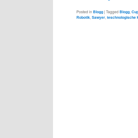
Posted in
Blogg
|
Tagged
Blogg
,
Cu
Robotik
,
Sawyer
,
teschnologische