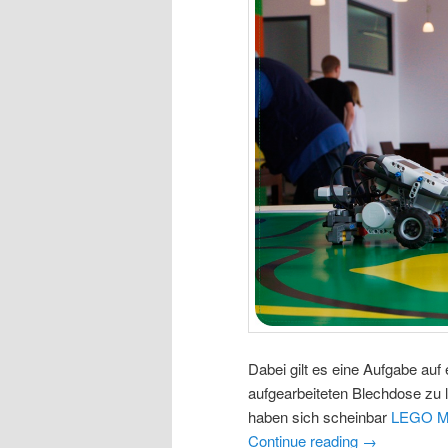
Dabei gilt es eine Aufgabe auf
aufgearbeiteten Blechdose zu l
haben sich scheinbar
LEGO M
Continue reading
→