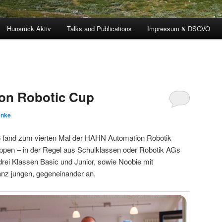
Hunsrück Aktiv
Talks and Publications
Impressum & DSGVO
on Robotic Cup
enke
 fand zum vierten Mal der HAHN Automation Robotik
ruppen – in der Regel aus Schulklassen oder Robotik AGs
drei Klassen Basic und Junior, sowie Noobie mit
anz jungen, gegeneinander an.