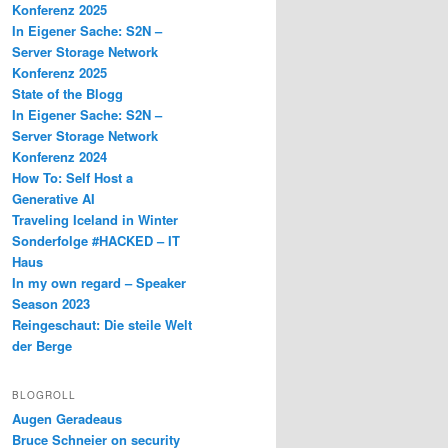
Konferenz 2025
In Eigener Sache: S2N –
Server Storage Network
Konferenz 2025
State of the Blogg
In Eigener Sache: S2N –
Server Storage Network
Konferenz 2024
How To: Self Host a
Generative AI
Traveling Iceland in Winter
Sonderfolge #HACKED – IT
Haus
In my own regard – Speaker
Season 2023
Reingeschaut: Die steile Welt
der Berge
BLOGROLL
Augen Geradeaus
Bruce Schneier on security