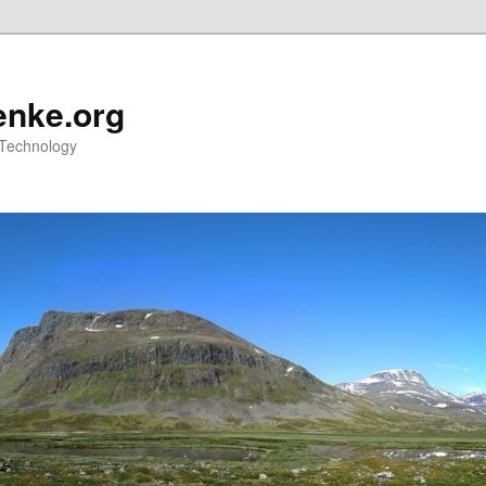
nke.org
 Technology