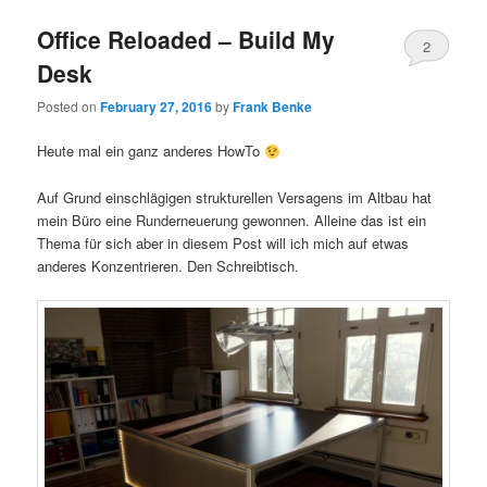
Office Reloaded – Build My
2
Desk
Posted on
February 27, 2016
by
Frank Benke
Heute mal ein ganz anderes HowTo
Auf Grund einschlägigen strukturellen Versagens im Altbau hat
mein Büro eine Runderneuerung gewonnen. Alleine das ist ein
Thema für sich aber in diesem Post will ich mich auf etwas
anderes Konzentrieren. Den Schreibtisch.