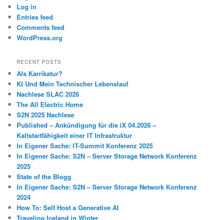
Log in
Entries feed
Comments feed
WordPress.org
RECENT POSTS
Als Karrikatur?
KI Und Mein Technischer Lebenslauf
Nachlese SLAC 2026
The All Electric Home
S2N 2025 Nachlese
Published – Ankündigung für die iX 04.2026 –
Kaltstartfähigkeit einer IT Infrastruktur
In Eigener Sache: IT-Summit Konferenz 2025
In Eigener Sache: S2N – Server Storage Network Konferenz
2025
State of the Blogg
In Eigener Sache: S2N – Server Storage Network Konferenz
2024
How To: Self Host a Generative AI
Traveling Iceland in Winter