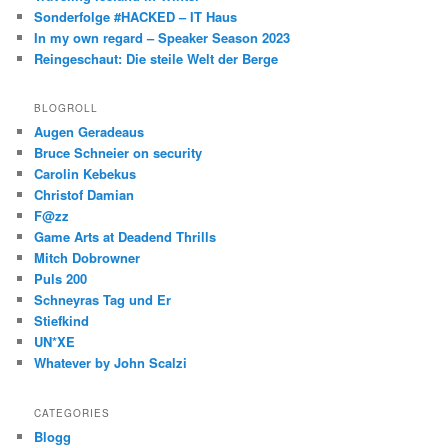
Sonderfolge #HACKED – IT Haus
In my own regard – Speaker Season 2023
Reingeschaut: Die steile Welt der Berge
BLOGROLL
Augen Geradeaus
Bruce Schneier on security
Carolin Kebekus
Christof Damian
F@zz
Game Arts at Deadend Thrills
Mitch Dobrowner
Puls 200
Schneyras Tag und Er
Stiefkind
UN*XE
Whatever by John Scalzi
CATEGORIES
Blogg