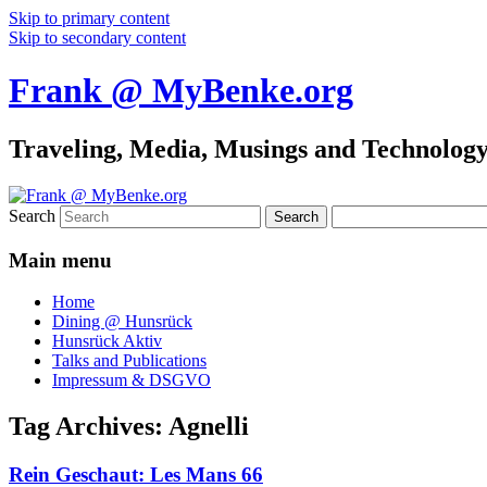
Skip to primary content
Skip to secondary content
Frank @ MyBenke.org
Traveling, Media, Musings and Technolog
Search
Main menu
Home
Dining @ Hunsrück
Hunsrück Aktiv
Talks and Publications
Impressum & DSGVO
Tag Archives:
Agnelli
Rein Geschaut: Les Mans 66