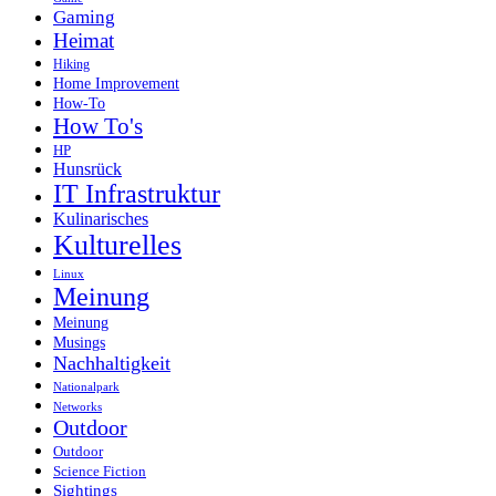
Gaming
Heimat
Hiking
Home Improvement
How-To
How To's
HP
Hunsrück
IT Infrastruktur
Kulinarisches
Kulturelles
Linux
Meinung
Meinung
Musings
Nachhaltigkeit
Nationalpark
Networks
Outdoor
Outdoor
Science Fiction
Sightings