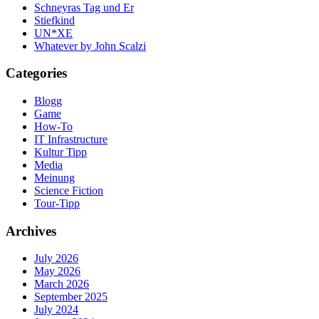
Schneyras Tag und Er
Stiefkind
UN*XE
Whatever by John Scalzi
Categories
Blogg
Game
How-To
IT Infrastructure
Kultur Tipp
Media
Meinung
Science Fiction
Tour-Tipp
Archives
July 2026
May 2026
March 2026
September 2025
July 2024