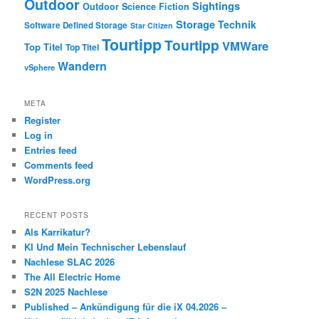
Outdoor
Sightings
Outdoor
Science Fiction
Storage
Technik
Software Defined Storage
Star Citizen
Tourtipp
Tourtipp
VMWare
Top Titel
Top Titel
Wandern
vSphere
META
Register
Log in
Entries feed
Comments feed
WordPress.org
RECENT POSTS
Als Karrikatur?
KI Und Mein Technischer Lebenslauf
Nachlese SLAC 2026
The All Electric Home
S2N 2025 Nachlese
Published – Ankündigung für die iX 04.2026 –