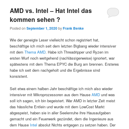
AMD vs. Intel – Hat Intel das
kommen sehen ?
Posted on
September 1, 2020
by
Frank Benke
Wie der geneigte Leser vielleicht schon registriert hat,
beschäftige ich mich seit dem letzten Bigbang wieder intensiver
mit dem
Thema AMD
. Habe ich Threadripper und Ryzen im
ersten Wurf noch weitgehend (nachlässigerweise) ignoriert, war
spätestens mit dem Thema EPYC die Burg am brennen. Ersteres
habe ich seit dem nachgeholt und die Ergebnisse sind
konsistent.
Seit etwa einem halben Jahr beschäftige ich mich also wieder
intensiver mit Mikroprozessoren aus dem Hause
AMD
und was
soll ich sagen, ich bin begeistert. War AMD in letzter Zeit meist
das hässliche Entlein und wurde mit dem LowCost Markt
abgespeist, haben sie in aller Seelenruhe ihre Hausaufgaben
gemacht und ein Feuerwerk gezündet, dem die Ingenieure aus
dem Hause
Intel
absolut Nichts entgegen zu setzen haben. Der