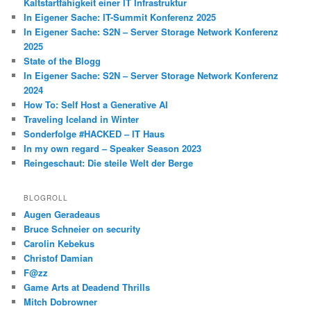
Kaltstartfähigkeit einer IT Infrastruktur
In Eigener Sache: IT-Summit Konferenz 2025
In Eigener Sache: S2N – Server Storage Network Konferenz
2025
State of the Blogg
In Eigener Sache: S2N – Server Storage Network Konferenz
2024
How To: Self Host a Generative AI
Traveling Iceland in Winter
Sonderfolge #HACKED – IT Haus
In my own regard – Speaker Season 2023
Reingeschaut: Die steile Welt der Berge
BLOGROLL
Augen Geradeaus
Bruce Schneier on security
Carolin Kebekus
Christof Damian
F@zz
Game Arts at Deadend Thrills
Mitch Dobrowner