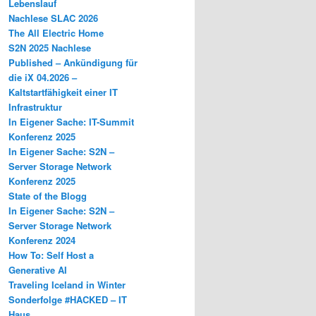
Lebenslauf
Nachlese SLAC 2026
The All Electric Home
S2N 2025 Nachlese
Published – Ankündigung für
die iX 04.2026 –
Kaltstartfähigkeit einer IT
Infrastruktur
In Eigener Sache: IT-Summit
Konferenz 2025
In Eigener Sache: S2N –
Server Storage Network
Konferenz 2025
State of the Blogg
In Eigener Sache: S2N –
Server Storage Network
Konferenz 2024
How To: Self Host a
Generative AI
Traveling Iceland in Winter
Sonderfolge #HACKED – IT
Haus