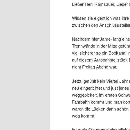
Lieber Herr Ramsauer, Lieber
Wissen sie eigentlich was ihre
zwischen den Anschlussstelle
Nachdem hier Jahre- lang eine 
Trennwände in der Mitte gefüh
viel sicherer so ein Bobkanal i
auf diesem Autobahnteilstück 
nicht Freitag Abend war.
Jetzt, gefühlt kein Viertel Jahr
neu eingerichtet und just jene
weggepickelt. Im ersten Schw
Fahrbahn kommt und man dort
waren die Lücken dann schon
weg kommt.
Ist mein Steuergeld eigentlic