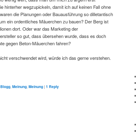
hinterher wegzupickeln, damit ich auf keinen Fall ohne
aren die Planungen oder Bauausführung so dilletantisch
 um ein ordentliches Mäuerchen zu bauen? Der Berg ist
llionen dort. Oder war das Marketing der
teller so gut, dass übersehen wurde, dass es doch
ute gegen Beton-Mäuerchen fahren?
icht verschwendet wird, würde ich das gerne verstehen.
,
Blogg
,
Meinung
,
Meinung
|
1
Reply