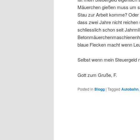
Mäuerchen gießen muss um sie 
Stau zur Arbeit komme? Oder w
dass zwei Jahre nicht reichen
schliesslich schon seit Jahrmi
Betonmäuerchenmaschienenhers
blaue Flecken macht wenn Le
Selbst wenn mein Steuergeld n
Gott zum Gruße, F.
Posted in
Blogg
|
Tagged
Autobahn