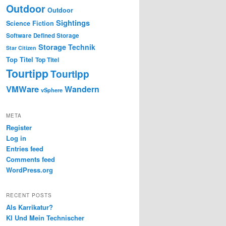
Outdoor
Outdoor
Sightings
Science Fiction
Software Defined Storage
Storage
Technik
Star Citizen
Top Titel
Top Titel
Tourtipp
Tourtipp
VMWare
Wandern
vSphere
META
Register
Log in
Entries feed
Comments feed
WordPress.org
RECENT POSTS
Als Karrikatur?
KI Und Mein Technischer