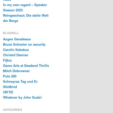
In my own regard – Speaker
Season 2023
Reingeschaut: Die steile Welt
der Berge
BLOGROLL
Augen Geradeaus
Bruce Schneier on security
Carolin Kebekus
Christof Damian
F@zz
Game Arts at Deadend Thrills
Mitch Dobrowner
Puls 200
Schneyras Tag und Er
Stiefkind
UN*XE
Whatever by John Scalzi
CATEGORIES