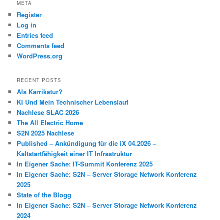
META
Register
Log in
Entries feed
Comments feed
WordPress.org
RECENT POSTS
Als Karrikatur?
KI Und Mein Technischer Lebenslauf
Nachlese SLAC 2026
The All Electric Home
S2N 2025 Nachlese
Published – Ankündigung für die iX 04.2026 –
Kaltstartfähigkeit einer IT Infrastruktur
In Eigener Sache: IT-Summit Konferenz 2025
In Eigener Sache: S2N – Server Storage Network Konferenz
2025
State of the Blogg
In Eigener Sache: S2N – Server Storage Network Konferenz
2024