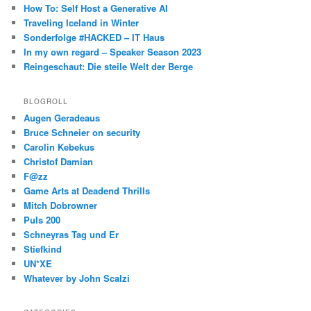
How To: Self Host a Generative AI
Traveling Iceland in Winter
Sonderfolge #HACKED – IT Haus
In my own regard – Speaker Season 2023
Reingeschaut: Die steile Welt der Berge
BLOGROLL
Augen Geradeaus
Bruce Schneier on security
Carolin Kebekus
Christof Damian
F@zz
Game Arts at Deadend Thrills
Mitch Dobrowner
Puls 200
Schneyras Tag und Er
Stiefkind
UN*XE
Whatever by John Scalzi