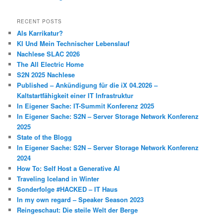
RECENT POSTS
Als Karrikatur?
KI Und Mein Technischer Lebenslauf
Nachlese SLAC 2026
The All Electric Home
S2N 2025 Nachlese
Published – Ankündigung für die iX 04.2026 –
Kaltstartfähigkeit einer IT Infrastruktur
In Eigener Sache: IT-Summit Konferenz 2025
In Eigener Sache: S2N – Server Storage Network Konferenz
2025
State of the Blogg
In Eigener Sache: S2N – Server Storage Network Konferenz
2024
How To: Self Host a Generative AI
Traveling Iceland in Winter
Sonderfolge #HACKED – IT Haus
In my own regard – Speaker Season 2023
Reingeschaut: Die steile Welt der Berge