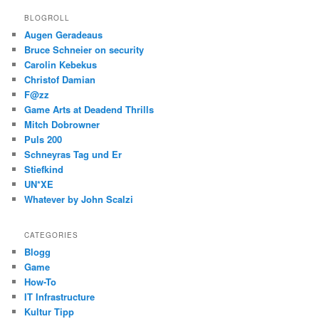
BLOGROLL
Augen Geradeaus
Bruce Schneier on security
Carolin Kebekus
Christof Damian
F@zz
Game Arts at Deadend Thrills
Mitch Dobrowner
Puls 200
Schneyras Tag und Er
Stiefkind
UN*XE
Whatever by John Scalzi
CATEGORIES
Blogg
Game
How-To
IT Infrastructure
Kultur Tipp