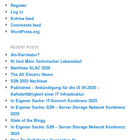
Register
Log in
Entries feed
Comments feed
WordPress.org
RECENT POSTS
Als Karrikatur?
KI Und Mein Technischer Lebenslauf
Nachlese SLAC 2026
The All Electric Home
S2N 2025 Nachlese
Published – Ankündigung für die iX 04.2026 –
Kaltstartfähigkeit einer IT Infrastruktur
In Eigener Sache: IT-Summit Konferenz 2025
In Eigener Sache: S2N – Server Storage Network Konferenz
2025
State of the Blogg
In Eigener Sache: S2N – Server Storage Network Konferenz
2024
How To: Self Host a Generative AI