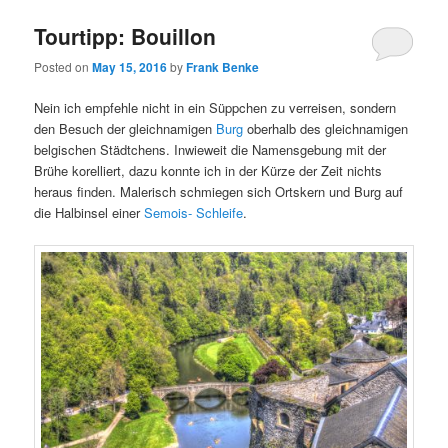
Tourtipp: Bouillon
Posted on
May 15, 2016
by
Frank Benke
Nein ich empfehle nicht in ein Süppchen zu verreisen, sondern
den Besuch der gleichnamigen
Burg
oberhalb des gleichnamigen
belgischen Städtchens. Inwieweit die Namensgebung mit der
Brühe korelliert, dazu konnte ich in der Kürze der Zeit nichts
heraus finden. Malerisch schmiegen sich Ortskern und Burg auf
die Halbinsel einer
Semois- Schleife
.