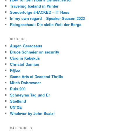
Traveling Iceland in Winter
Sonderfolge #HACKED – IT Haus
In my own regard – Speaker Season 2023
Reingeschaut: Die steile Welt der Berge
BLOGROLL
Augen Geradeaus
Bruce Schneier on security
Carolin Kebekus
Christof Damian
F@zz
Game Arts at Deadend Thrills
Mitch Dobrowner
Puls 200
Schneyras Tag und Er
Stiefkind
UN*XE
Whatever by John Scalzi
CATEGORIES