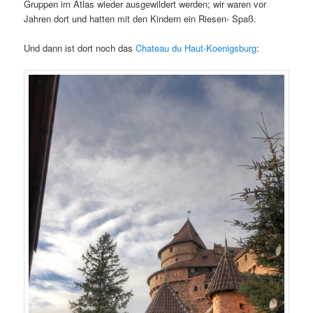
Gruppen im Atlas wieder ausgewildert werden; wir waren vor
Jahren dort und hatten mit den Kindern ein Riesen- Spaß.
Und dann ist dort noch das
Chateau du Haut-Koenigsburg
: