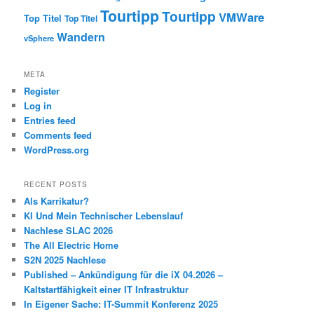
Tourtipp
Tourtipp
VMWare
Top Titel
Top Titel
Wandern
vSphere
META
Register
Log in
Entries feed
Comments feed
WordPress.org
RECENT POSTS
Als Karrikatur?
KI Und Mein Technischer Lebenslauf
Nachlese SLAC 2026
The All Electric Home
S2N 2025 Nachlese
Published – Ankündigung für die iX 04.2026 –
Kaltstartfähigkeit einer IT Infrastruktur
In Eigener Sache: IT-Summit Konferenz 2025