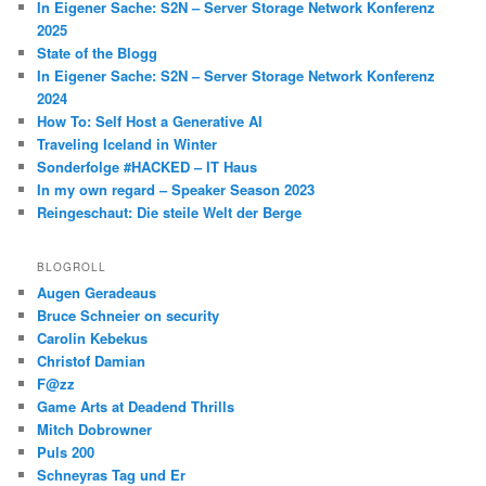
In Eigener Sache: S2N – Server Storage Network Konferenz
2025
State of the Blogg
In Eigener Sache: S2N – Server Storage Network Konferenz
2024
How To: Self Host a Generative AI
Traveling Iceland in Winter
Sonderfolge #HACKED – IT Haus
In my own regard – Speaker Season 2023
Reingeschaut: Die steile Welt der Berge
BLOGROLL
Augen Geradeaus
Bruce Schneier on security
Carolin Kebekus
Christof Damian
F@zz
Game Arts at Deadend Thrills
Mitch Dobrowner
Puls 200
Schneyras Tag und Er