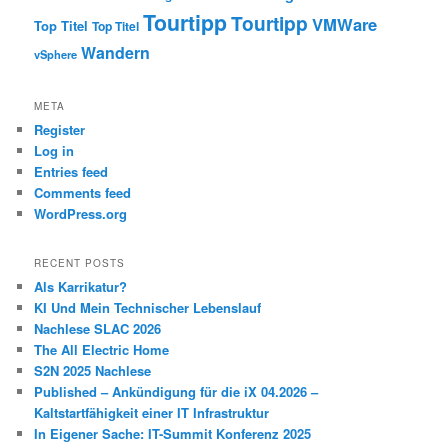
Tourtipp
Tourtipp
VMWare
Top Titel
Top Titel
Wandern
vSphere
META
Register
Log in
Entries feed
Comments feed
WordPress.org
RECENT POSTS
Als Karrikatur?
KI Und Mein Technischer Lebenslauf
Nachlese SLAC 2026
The All Electric Home
S2N 2025 Nachlese
Published – Ankündigung für die iX 04.2026 –
Kaltstartfähigkeit einer IT Infrastruktur
In Eigener Sache: IT-Summit Konferenz 2025