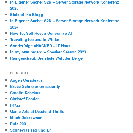
In Eigener Sache: S2N – Server Storage Network Konferenz
2025
State of the Blogg
In Eigener Sache: S2N – Server Storage Network Konferenz
2024
How To: Self Host a Generative AI
Traveling Iceland in Winter
Sonderfolge #HACKED – IT Haus
In my own regard – Speaker Season 2023
Reingeschaut: Die steile Welt der Berge
BLOGROLL
Augen Geradeaus
Bruce Schneier on security
Carolin Kebekus
Christof Damian
F@zz
Game Arts at Deadend Thrills
Mitch Dobrowner
Puls 200
Schneyras Tag und Er